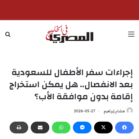
القائمة
بح
إجراءات سفر الأطفال للسعودية
بعد الانفصال.. هل يمكن استخراج
إقامة بدون موافقة الأب؟
هشام إبراهيم
2026-05-27