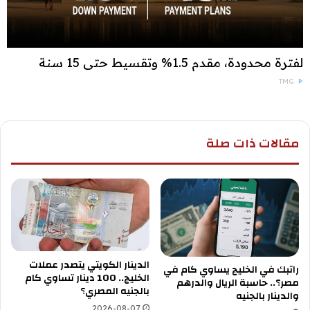
لفترة محدودة، مقدم 1.5% وتقسيط حتى 15 سنة
TMG
مقالات ذات صلة
الدينار الكويتي يتصدر عملات
راتبك في الخليج يساوي كام في
الخليج.. 100 دينار تساوي كام
مصر؟.. حاسبة الريال والدرهم
بالجنيه المصري؟
والدينار بالجنيه
2026-08-07