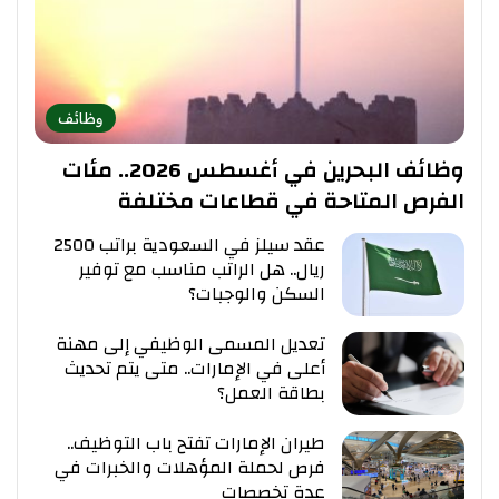
وظائف
وظائف البحرين في أغسطس 2026.. مئات
الفرص المتاحة في قطاعات مختلفة
عقد سيلز في السعودية براتب 2500
ريال.. هل الراتب مناسب مع توفير
السكن والوجبات؟
تعديل المسمى الوظيفي إلى مهنة
أعلى في الإمارات.. متى يتم تحديث
بطاقة العمل؟
طيران الإمارات تفتح باب التوظيف..
فرص لحملة المؤهلات والخبرات في
عدة تخصصات