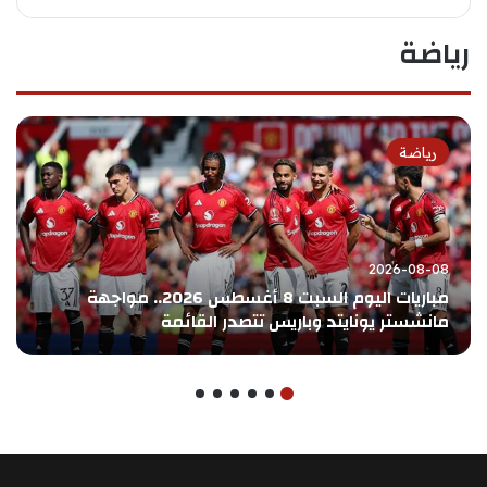
رياضة
رياضة
2026-08-08
مباريات اليوم السبت 8 أغسطس 2026.. مواجهة
مانشستر يونايتد وباريس تتصدر القائمة