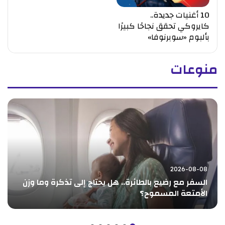
10 أغنيات جديدة..
كايروكي تحقق نجاحًا كبيرًا
بألبوم «سوبرنوفا»
منوعات
2026-08-08
السفر مع رضيع بالطائرة.. هل يحتاج إلى تذكرة وما وزن
الأمتعة المسموح؟