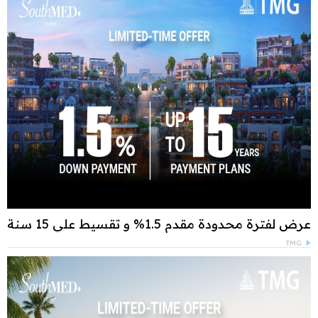
عرض لفترة محدودة مقدم 1.5% و تقسيط علي 15 سنة
TMG