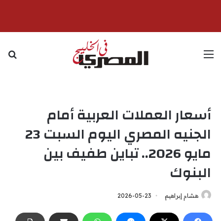
القائمة
بح
أسعار العملات العربية أمام
الجنيه المصري اليوم السبت 23
مايو 2026.. تباين طفيف بين
البنوك
هشام إبراهيم
2026-05-23