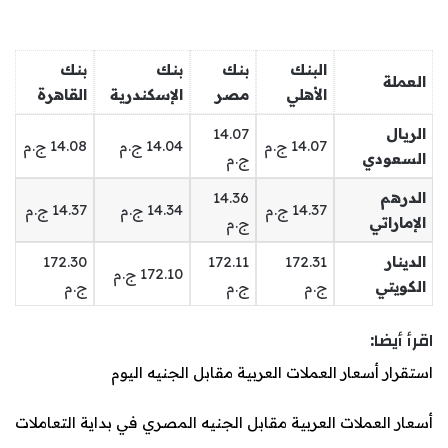
البنك
بنك
بنك
بنك
العملة
الأهلي
مصر
الإسكندرية
القاهرة
الريال
14.07
14.07 ج.م
14.04 ج.م
14.08 ج.م
السعودي
ج.م
الدرهم
14.36
14.37 ج.م
14.34 ج.م
14.37 ج.م
الإماراتي
ج.م
الدينار
172.31
172.11
172.30
172.10 ج.م
الكويتي
ج.م
ج.م
ج.م
اقرأ أيضا:
استقرار أسعار العملات العربية مقابل الجنيه اليوم
أسعار العملات العربية مقابل الجنيه المصري في بداية التعاملات