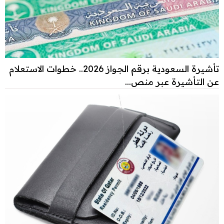
تأشيرة السعودية برقم الجواز 2026.. خطوات الاستعلام
عن التأشيرة عبر منص...