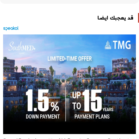
قد يعجبك ايضا