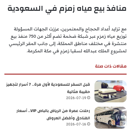
منافذ بيع مياه زمزم في السعودية
مع تزايد أعداد الحجاج والمعتمرين، عززت الجهات المسؤولة
توزيع مياه زمزم عبر شبكة ضخمة تضم أكثر من 750 منفذ بيع
منتشرة في مختلف مناطق المملكة، إلى جانب المقر الرئيسي
لمشروع الملك عبدالله لسقيا زمزم في مكة المكرمة.
مقالات ذات صلة
قبل السفر للسعودية لأول مرة.. 7 أسرار لتجهيز
حقيبة مثالية
2026-07-19
رحلات عمرة من الرياض بالباص VIP.. أسعار
الفنادق وأفضل العروض
2026-07-16