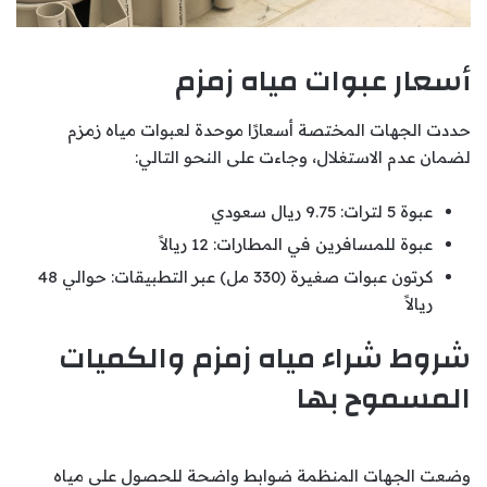
أسعار عبوات مياه زمزم
حددت الجهات المختصة أسعارًا موحدة لعبوات مياه زمزم
لضمان عدم الاستغلال، وجاءت على النحو التالي:
عبوة 5 لترات: 9.75 ريال سعودي
عبوة للمسافرين في المطارات: 12 ريالاً
كرتون عبوات صغيرة (330 مل) عبر التطبيقات: حوالي 48
ريالاً
شروط شراء مياه زمزم والكميات
المسموح بها
وضعت الجهات المنظمة ضوابط واضحة للحصول على مياه