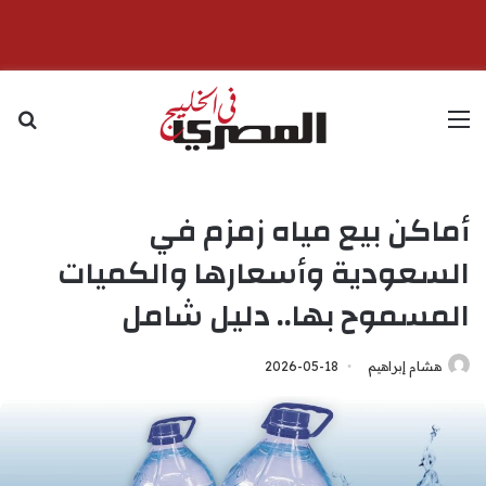
القائمة
بح
أماكن بيع مياه زمزم في
السعودية وأسعارها والكميات
المسموح بها.. دليل شامل
هشام إبراهيم
2026-05-18