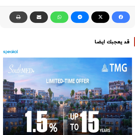
قد يعجبك ايضا