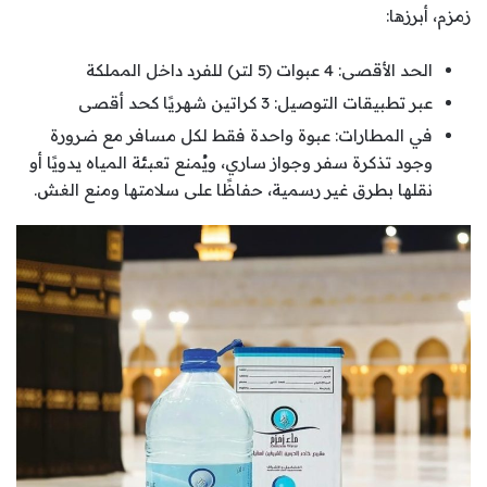
زمزم، أبرزها:
الحد الأقصى: 4 عبوات (5 لتر) للفرد داخل المملكة
عبر تطبيقات التوصيل: 3 كراتين شهريًا كحد أقصى
في المطارات: عبوة واحدة فقط لكل مسافر مع ضرورة
وجود تذكرة سفر وجواز ساري، ويُمنع تعبئة المياه يدويًا أو
نقلها بطرق غير رسمية، حفاظًا على سلامتها ومنع الغش.