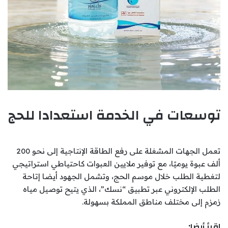
توسعات في الخدمة استعدادا للحج
تعمل الجهات المشغلة على رفع الطاقة الإنتاجية إلى نحو 200
ألف عبوة يوميًا، مع توفير ملايين العبوات كاحتياطي استراتيجي
لتغطية الطلب خلال موسم الحج، وتشمل الجهود أيضا إتاحة
الطلب الإلكتروني عبر تطبيق “نسك”، الذي يتيح توصيل مياه
زمزم إلى مختلف مناطق المملكة بسهولة.
اقرأ أيضا: