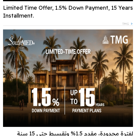
Limited Time Offer, 1.5% Down Payment, 15 Years
Installment.
TMG
لفترة محدودة، مقدم 1.5% وتقسيط حتى 15 سنة