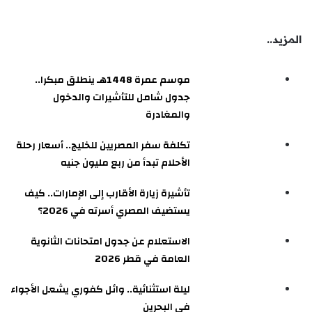
المزيد..
موسم عمرة 1448هـ ينطلق مبكرا..
جدول شامل للتأشيرات والدخول
والمغادرة
تكلفة سفر المصريين للخليج.. أسعار رحلة
الأحلام تبدأ من ربع مليون جنيه
تأشيرة زيارة الأقارب إلى الإمارات.. كيف
يستضيف المصري أسرته في 2026؟
الاستعلام عن جدول امتحانات الثانوية
العامة في قطر 2026
ليلة استثنائية.. وائل كفوري يشعل الأجواء
في البحرين