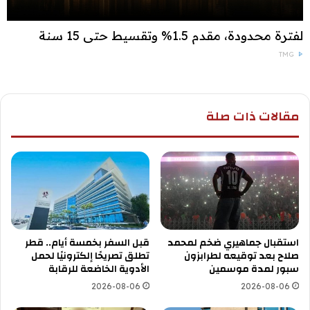
لفترة محدودة، مقدم 1.5% وتقسيط حتى 15 سنة
TMG
مقالات ذات صلة
استقبال جماهيري ضخم لمحمد
قبل السفر بخمسة أيام.. قطر
صلاح بعد توقيعه لطرابزون
تطلق تصريحًا إلكترونيًا لحمل
سبور لمدة موسمين
الأدوية الخاضعة للرقابة
2026-08-06
2026-08-06