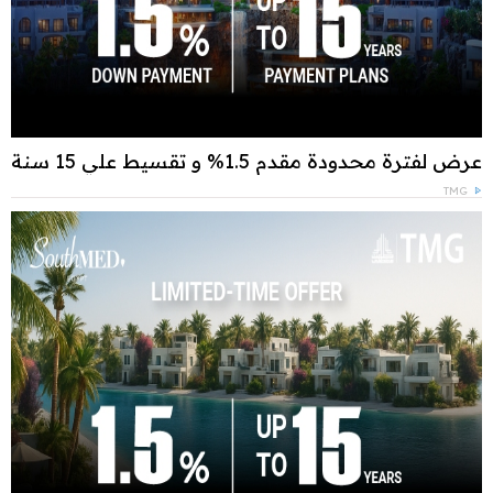
عرض لفترة محدودة مقدم 1.5% و تقسيط علي 15 سنة
TMG