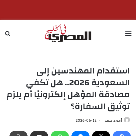
القائمة
بح
استقدام المهندسين إلى
السعودية 2026.. هل تكفي
مصادقة المؤهل إلكترونيًا أم يلزم
توثيق السفارة؟
أحمد سعد
2026-06-12