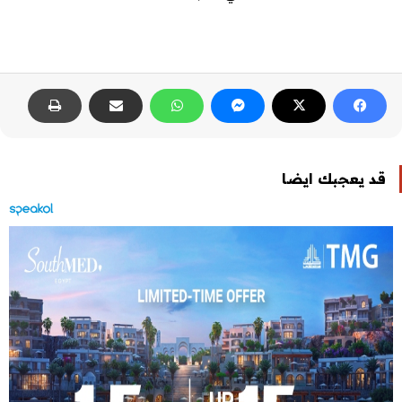
قد يعجبك ايضا