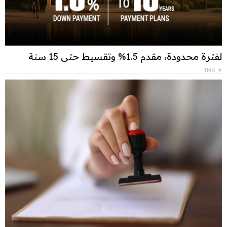
لفترة محدودة، مقدم 1.5% وتقسيط حتى 15 سنة
TMG