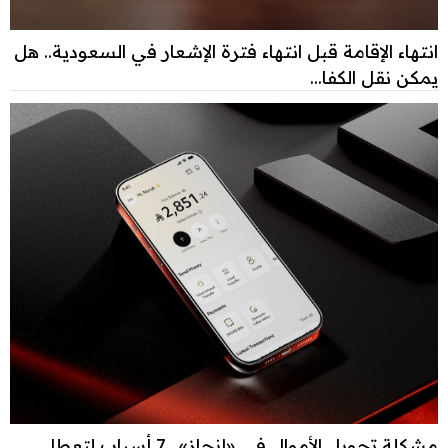
انتهاء الإقامة قبل انتهاء فترة الإشعار في السعودية.. هل
يمكن نقل الكفا...
مشكلة تحويل الأموال في «إنجاز».. 7 أسباب لتعطل