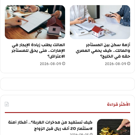
أزمة سكن بين المستأجر
المالك يطلب زيادة الإيجار في
والمالك.. كيف يحمي المصري
الإمارات.. متى يحق للمستأجر
حقه في الخليج؟
الاعتراض؟
2026-08-09
2026-08-09
الأكثر قراءة
كيف تستفيد من مدخرات الغربة؟.. أفكار آمنة
لاستثمار 20 ألف ريال قبل الزواج
2026-08-05