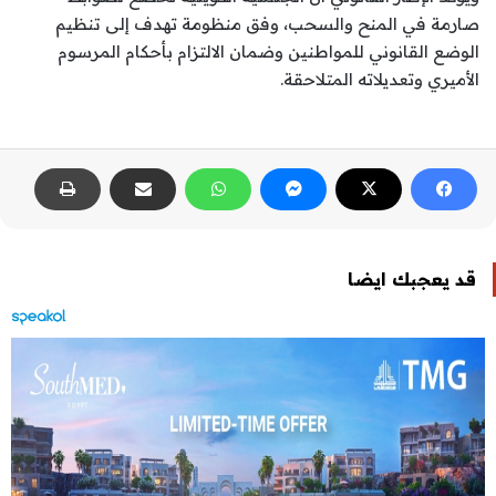
صارمة في المنح والسحب، وفق منظومة تهدف إلى تنظيم
الوضع القانوني للمواطنين وضمان الالتزام بأحكام المرسوم
الأميري وتعديلاته المتلاحقة.
قد يعجبك ايضا