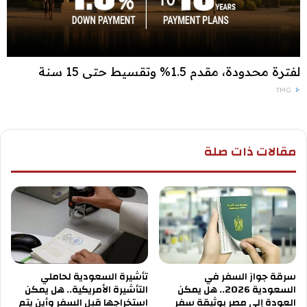
لفترة محدودة، مقدم 1.5% وتقسيط حتى 15 سنة
TMG
مقالات ذات صلة
سرقة جواز السفر في
تأشيرة السعودية لحاملي
السعودية 2026.. هل يمكن
التأشيرة الأمريكية.. هل يمكن
العودة إلى مصر بوثيقة سفر
استخراجها قبل السفر وأين يتم