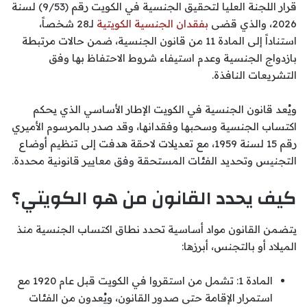
قرار اللجنة العليا لتحقيق الجنسية في الكويت رقم (9/53) لسنة
2026، والذي قضى
بفقدان الجنسية الكويتية
لـ28 شخصاً،
استناداً إلى المادة 11 من قانون الجنسية، ضمن حالات مرتبطة
بازدواج الجنسية وعدم استيفاء شروط الاحتفاظ بها وفق
التشريعات النافذة.
ويُعد قانون الجنسية في الكويت الإطار الأساسي الذي يحكم
اكتساب الجنسية وسحبها وفقدانها، وقد صدر بالمرسوم الأميري
رقم 15 لسنة 1959، مع تعديلات لاحقة هدفت إلى تنظيم أوضاع
التجنيس وتحديد الفئات المستحقة وفق معايير قانونية محددة.
كيف يحدد القانون من هو الكويتي؟
يتضمن القانون مواد أساسية تحدد نطاق اكتساب الجنسية منذ
الميلاد أو بالتجنس، أبرزها:
المادة 1: تشمل من استقروا في الكويت قبل عام 1920 مع
استمرار الإقامة حتى صدور القانون، ويُعدون من الفئات