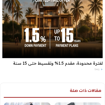
لفترة محدودة، مقدم 1.5% وتقسيط حتى 15 سنة
TMG
مقالات ذات صلة