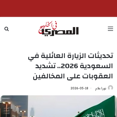
القائمة
بح
تحديثات الزيارة العائلية في
السعودية 2026.. تشديد
العقوبات على المخالفين
نورا علام
2026-05-18