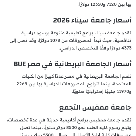
بها بين 7120 و12350 دولارًا.
أسعار جامعة سيناء 2026
تقدم جامعة سيناء برامج تعليمية متنوعة برسوم دراسية
تنافسية، حيث تبدأ المصروفات من 1078 دولارًا، وقد تصل إلى
4373 دولارًا وفقًا للتخصص الدراسي.
أسعار الجامعة البريطانية في مصر BUE
تضم الجامعة البريطانية في مصر عددًا كبيرًا من الكليات
المعتمدة، بينما تتراوح المصروفات الدراسية بها بين 2269
و11970 جنيهًا إسترلينيًا سنويًا.
جامعة ممفيس التجمع
تقدم جامعة ممفيس برامج أكاديمية حديثة في عدة تخصصات،
وتبلغ رسوم كلية الطب نحو 8500 دولار سنويًا، بينما تصل
مصروفات كلية إدارة الأعمال إلى حوالي 5500 دولار سنويًا.