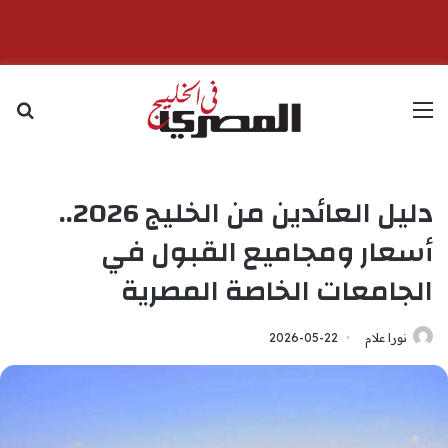
القائمة
بح
دليل العائدين من الخليج 2026..
أسعار ومجاميع القبول في
الجامعات الخاصة المصرية
نورا علام
2026-05-22