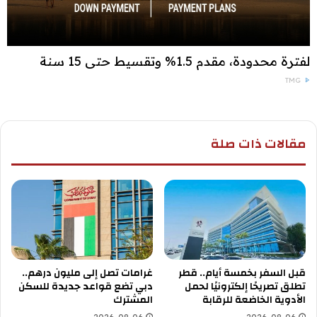
لفترة محدودة، مقدم 1.5% وتقسيط حتى 15 سنة
TMG
مقالات ذات صلة
قبل السفر بخمسة أيام.. قطر
غرامات تصل إلى مليون درهم..
تطلق تصريحًا إلكترونيًا لحمل
دبي تضع قواعد جديدة للسكن
الأدوية الخاضعة للرقابة
المشترك