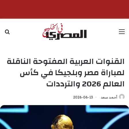
القائمة
بح
القنوات العربية المفتوحة الناقلة
لمباراة مصر وبلجيكا في كأس
العالم 2026 والترددات
أحمد سعد
2026-06-13