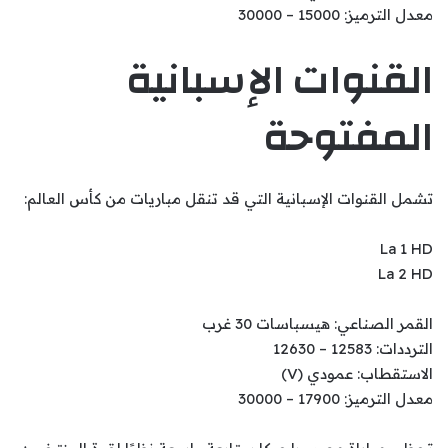
معدل الترميز: 15000 – 30000
القنوات الإسبانية
المفتوحة
تشمل القنوات الإسبانية التي قد تنقل مباريات من كأس العالم:
La 1 HD
La 2 HD
القمر الصناعي: هيسباسات 30 غرب
الترددات: 12583 – 12630
الاستقطاب: عمودي (V)
معدل الترميز: 17900 – 30000