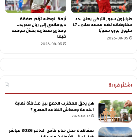
طرابزون سبور التركي يعلن بدء
أزمة الوكلاء تؤخر صفقة
مفاوضاته لضم محمد صلاح.. 17
ديوماندي إلى ريال مدريد..
مليون يورو سنويًا
وتقارير متضاربة بشأن موقف
فيفا
2026-08-05
2026-08-03
الأكثر قراءة
هل يحق للمغترب الجمع بين مكافأة نهاية
الخدمة ومعاش التقاعد المصري؟
2026-06-16
مشاهدة حفل ختام كأس العالم 2026 مباشر