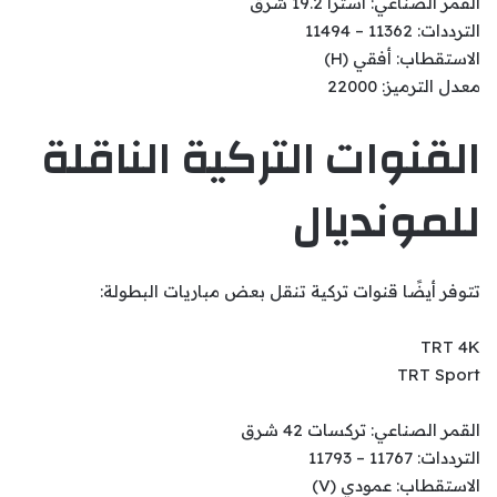
القمر الصناعي: أسترا 19.2 شرق
الترددات: 11362 – 11494
الاستقطاب: أفقي (H)
معدل الترميز: 22000
القنوات التركية الناقلة
للمونديال
تتوفر أيضًا قنوات تركية تنقل بعض مباريات البطولة:
TRT 4K
TRT Sport
القمر الصناعي: تركسات 42 شرق
الترددات: 11767 – 11793
الاستقطاب: عمودي (V)