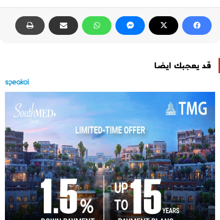
قد يعجبك ايضا