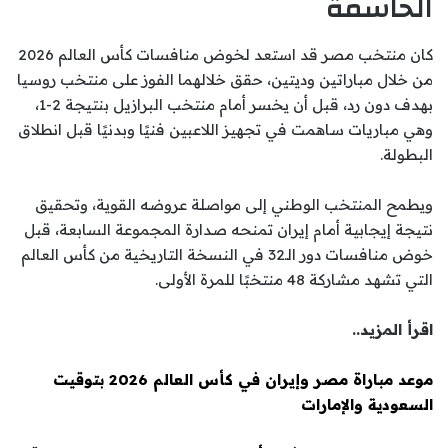
الحاسمة
كان منتخب مصر قد استعد لخوض منافسات كأس العالم 2026
من خلال مباراتين وديتين، حقق خلالهما الفوز على منتخب روسيا
بهدف دون رد، قبل أن يخسر أمام منتخب البرازيل بنتيجة 2-1،
وهي مباريات ساهمت في تجهيز اللاعبين فنيًا وبدنيًا قبل انطلاق
البطولة.
ويطمح المنتخب الوطني إلى مواصلة عروضه القوية، وتحقيق
نتيجة إيجابية أمام إيران تمنحه صدارة المجموعة السابعة، قبل
خوض منافسات دور الـ32 في النسخة التاريخية من كأس العالم
التي تشهد مشاركة 48 منتخبًا للمرة الأولى.
اقرأ المزيد..
موعد مباراة مصر وإيران في كأس العالم 2026 بتوقيت
السعودية والإمارات