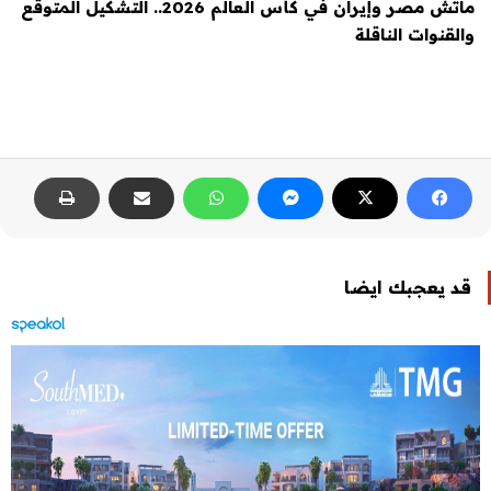
ماتش مصر وإيران في كأس العالم 2026.. التشكيل المتوقع
والقنوات الناقلة
قد يعجبك ايضا