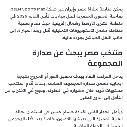
يمكن متابعة مباراة مصر وإيران عبر شبكة beIN Sports Max،
صاحبة الحقوق الحصرية لنقل مباريات كأس العالم 2026 في
منطقة الشرق الأوسط وشمال إفريقيا، حيث تقدم تغطية
متكاملة تشمل الاستوديوهات التحليلية قبل وبعد المباراة، إلى
جانب النقل المباشر بجودة عالية.
منتخب مصر يبحث عن صدارة
المجموعة
يدخل الفراعنة اللقاء بهدف تحقيق الفوز أو الخروج بنتيجة
إيجابية تضمن صدارة المجموعة السابعة، بعدما قدم المنتخب
مستويات قوية خلال مشواره في البطولة، ونجح في الاقتراب من
التأهل إلى الدور المقبل.
ويأمل الجهاز الفني بقيادة حسام حسن في استثمار الحالة
الفنية المميزة التي يعيشها اللاعبون، خاصة بعد الأداء الهجومي
المميز في الجولة الماضية.