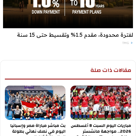
لفترة محدودة، مقدم 1.5% وتقسيط حتى 15 سنة
TMG
مقالات ذات صلة
مباريات اليوم السبت 8 أغسطس
بث مباشر مباراة مصر وإسبانيا
2026.. مواجهة مانشستر
اليوم في نصف نهائي بطولة