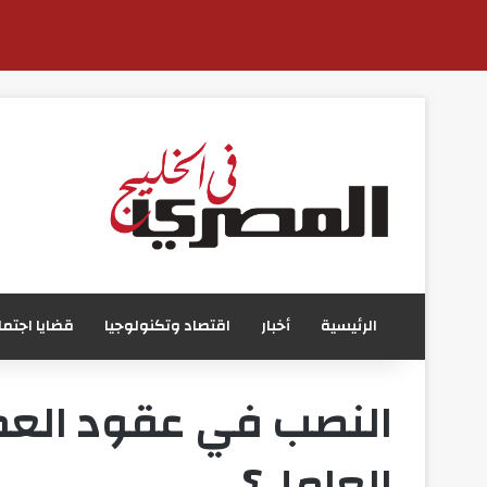
الرئيسية
أخبار
اقتصاد وتكنولوجيا
قضايا اجتما
النصب في عقود الع
العامل؟