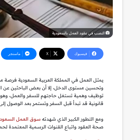
النصب في عقود العمل بالسعودية
فيسبوك
‫X
ماسنجر
يمثل العمل في المملكة العربية السعودية فرصة مهم
وتحسين مستوى الدخل، إلا أن بعض الباحثين عن 
توظيف وهمية تستغل حاجتهم للسفر والعمل، وهو م
قانونية قد تبدأ قبل السفر وتستمر بعد الوصول إلى 
ومع التطور الكبير الذي شهدته
سوق العمل السعودي
صحة العقود واتباع القنوات الرسمية المعتمدة لح