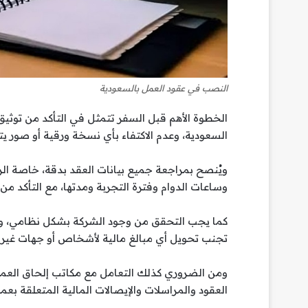
النصب في عقود العمل بالسعودية
الخطوة الأهم قبل السفر تتمثل في التأكد من توثيق 
السعودية، وعدم الاكتفاء بأي نسخة ورقية أو صور يت
ويُنصح بمراجعة جميع بيانات العقد بدقة، خاصة ا
وساعات الدوام وفترة التجربة ومدتها، مع التأكد من 
كما يجب التحقق من وجود الشركة بشكل نظامي، وامتلا
تجنب تحويل أي مبالغ مالية لأشخاص أو جهات غير مع
ومن الضروري كذلك التعامل مع مكاتب إلحاق العم
العقود والمراسلات والإيصالات المالية المتعلقة بعم