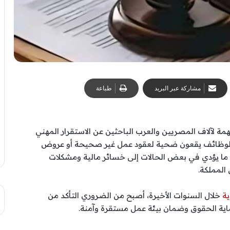
مشاركة عبر البريد
طباعة
ة لآلاف المصريين والعرب الباحثين عن الاستقرار المهني
الوظائف يقعون ضحية لعقود عمل غير صحيحة أو عروض
ا يؤدي في بعض الحالات إلى خسائر مالية ومشكلات
المملكة.
ة
خلال السنوات الأخيرة، أصبح من الضروري التأكد من
ماية الحقوق وضمان بيئة عمل مستقرة وآمنة.