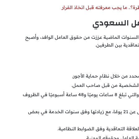
؟.. ما يجب معرفته قبل اتخاذ القرار
مل السعودي
لسنوات الماضية عززت من حقوق العامل الوافد، وأصبح
تعاقدية بين الطرفين.
حدد من خلال نظام حماية الأجور.
مل الشخصية من قبل صاحب العمل.
العمل وفق عدد الساعات النظامية المعتمدة، والتي تبلغ 8 ساعات يوميًا و48 ساعة أسبوعيًا في الظروف
الحصول على إجازة سنوية مدفوعة الأجر لا تقل عن 21 يومًا، مع زيادتها وفق سنوات الخدمة في بعض
العلاقة التعاقدية وفق الضوابط النظامية.
 العامل وحقوقه المهنية.