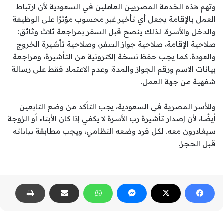
وتهم هذه الخدمة المصريين العاملين في السعودية لأن ارتباط
العمل بالإقامة يجعل أي تأخير غير محسوب مؤثرًا على الوظيفة
والدخل والأسرة. لذلك ينصح قبل السفر بمراجعة ثلاث وثائق:
صلاحية الإقامة، صلاحية جواز السفر، وصلاحية تأشيرة الخروج
والعودة. كما يجب حفظ نسخة إلكترونية من التأشيرة، ومراجعة
بيانات الاسم ورقم الجواز والمدة، وعدم الاعتماد فقط على رسالة
شفهية من جهة العمل.
وللأسر المصرية في السعودية، يجب التأكد من وضع التابعين
أيضًا، لأن إصدار تأشيرة رب الأسرة لا يكفي إذا كان الأبناء أو الزوجة
سيغادرون معه. لكل فرد وضعه النظامي، ويجب مطابقة بياناته
قبل الحجز.