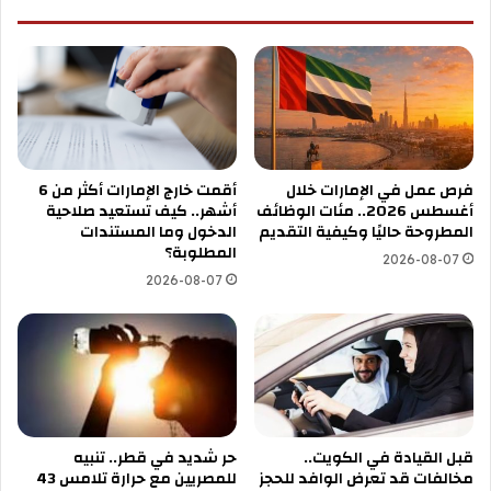
فرص عمل في الإمارات خلال
أقمت خارج الإمارات أكثر من 6
أغسطس 2026.. مئات الوظائف
أشهر.. كيف تستعيد صلاحية
المطروحة حاليًا وكيفية التقديم
الدخول وما المستندات
المطلوبة؟
2026-08-07
2026-08-07
قبل القيادة في الكويت..
حر شديد في قطر.. تنبيه
مخالفات قد تعرض الوافد للحجز
للمصريين مع حرارة تلامس 43