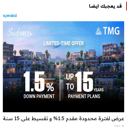
قد يعجبك ايضا
عرض لفترة محدودة مقدم 1.5% و تقسيط علي 15 سنة
TMG