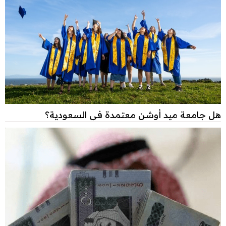
هل جامعة ميد أوشن معتمدة في السعودية؟