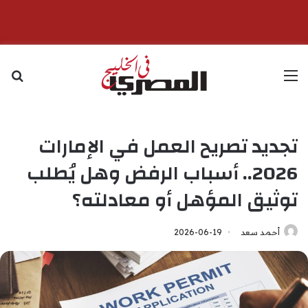
القائمة
بح
تجديد تصريح العمل في الإمارات
2026.. أسباب الرفض وهل يُطلب
توثيق المؤهل أو معادلته؟
أحمد سعد
2026-06-19