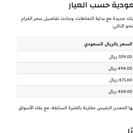
ودية حسب العيار
 جديدة مع بداية التعاملات، وجاءت تفاصيل سعر الغرام
و التالي:
السعر بالريال السعودي
539.00 ريال
494.00 ريال
471.60 ريال
404.00 ريال
ا المعدن النفيس مقارنة بالفترة السابقة، مع بقاء الأسواق
ا