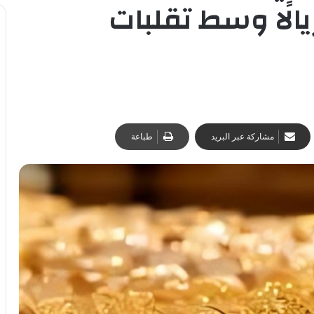
ار 24 يسجل 539 ريالًا وسط تقلبات
مشاركة عبر البريد
طباعة