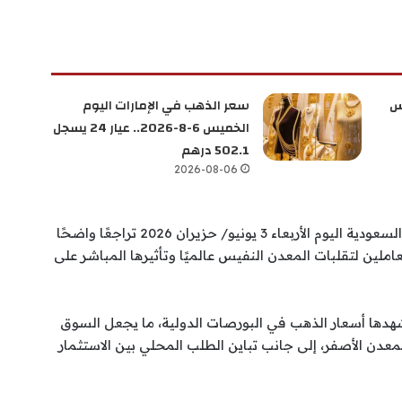
س
سعر الذهب في الإمارات اليوم
الخميس 6-8-2026.. عيار 24 يسجل
502.1 درهم
2026-08-06
شهدت أسواق المعادن الثمينة في المملكة العربية السعودية اليوم الأربعاء 3 يونيو/ حزيران 2026 تراجعًا واضحًا
ين لتقلبات المعدن النفيس عالميًا وتأثيرها المباشر على
شهدها أسعار الذهب في البورصات الدولية، ما يجعل السوق
لمعدن الأصفر، إلى جانب تباين الطلب المحلي بين الاستثمار