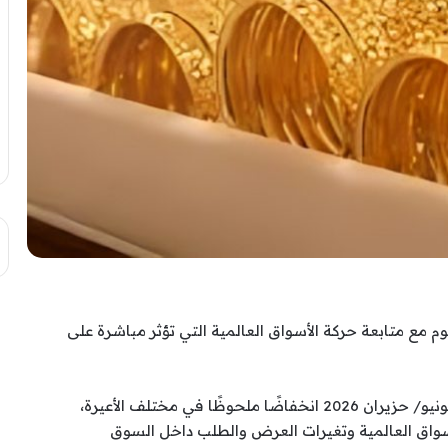
م مع متابعة حركة الأسواق العالمية التي تؤثر مباشرة على
اليوم الأربعاء 3 يونيو/ حزيران 2026 انخفاضًا ملحوظًا في مختلف الأعيرة،
سواق العالمية وتغيرات العرض والطلب داخل السوق