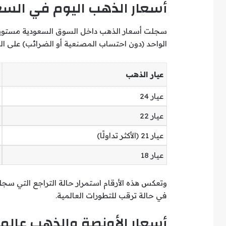
أسعار الذهب اليوم في السع
سجلت أسعار الذهب داخل السوق السعودية مستويات
الواحد (دون احتساب المصنعية أو الضرائب) على النح
عيار الذهب
عيار 24
عيار 22
عيار 21 (الأكثر تداولًا)
عيار 18
وتعكس هذه الأرقام استمرار حالة التراجع التي سجله
في حالة ترقب للتطورات العالمية.
أسعار الأونصة والذهب عالميً