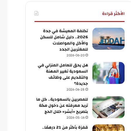
الأكثر قراءة
تكلفة المعيشة في جدة
2026.. دليل شامل للسكن
والأكل والمواصلات
للمغتربين الجدد
2026-06-20
هل يحق للعامل المنزلي في
السعودية تغيير المهنة
والتقديم على وظائف
جديدة؟
2026-06-28
للمصريين بالسعودية.. كل ما
تريد معرفته عن دخول مكة
بتصريح «أبشر» خلال الحج
2026-05-16
قفزة بأكثر من 21 درهمًا..