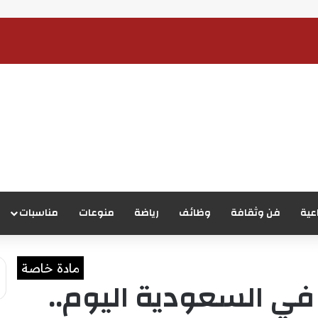
عية
فن وثقافة
وظائف
رياضة
منوعات
مناسبات
مادة خاصة
في السعودية اليوم..