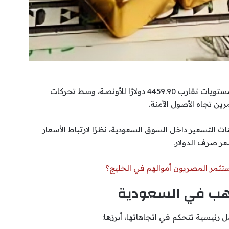
على الصعيد العالمي، سجلت عقود الذهب الفورية مستويات تقارب 4459.90 دولارًا للأونصة، وسط تحركات
ين تجاه الأصول الآمنة.
ت التسعير داخل السوق السعودية، نظرًا لارتباط الأسعار
ر صرف الدولار.
يستثمر المصريون أموالهم في الخليج؟
ذهب في السعودية
رئيسية تتحكم في اتجاهاتها، أبرزها: