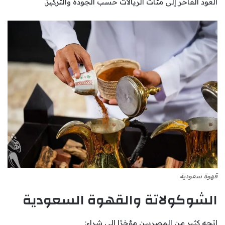
العود الفاخر إلى مئات الريالات حسب الجودة والتركيز.
قهوة سعودية
الشوكولاتة والقهوة السعودية
اتجه كثير من المصريين مؤخرًا إلى شراء: