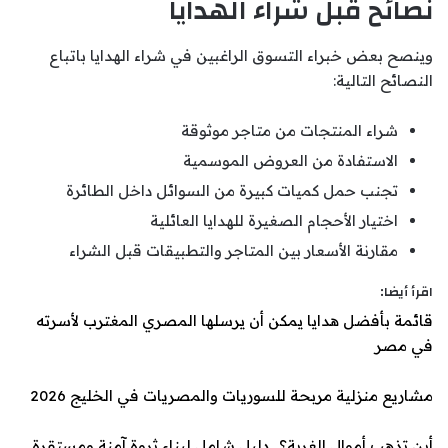
نصائح قبل شراء الهدايا
وينصح بعض خبراء التسوق الراغبين في شراء الهدايا باتباع
النصائح التالية:
شراء المنتجات من متاجر موثوقة
الاستفادة من العروض الموسمية
تجنب حمل كميات كبيرة من السوائل داخل الطائرة
اختيار الأحجام الصغيرة للهدايا العائلية
مقارنة الأسعار بين المتاجر والتطبيقات قبل الشراء
اقرأ أيضا:
قائمة بأفضل هدايا يمكن أن يرسلها المصري المغترب لأسرته
في مصر
مشاريع منزلية مربحة للسوريات والمصريات في الخليج 2026
أين تذهب أموال الغربة؟.. دليل شامل لبناء ثروة آمنة ومستقرة