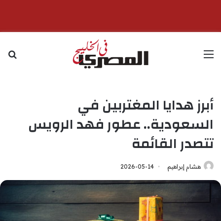
القائمة
بح
أبرز هدايا المغتربين في
السعودية.. عطور فهد الرويس
تتصدر القائمة
هشام إبراهيم
2026-05-14