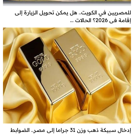
للمصريين في الكويت.. هل يمكن تحويل الزيارة إلى
إقامة في 2026؟ الحالات ...
إدخال سبيكة ذهب وزن 31 جراما إلى مصر.. الضوابط