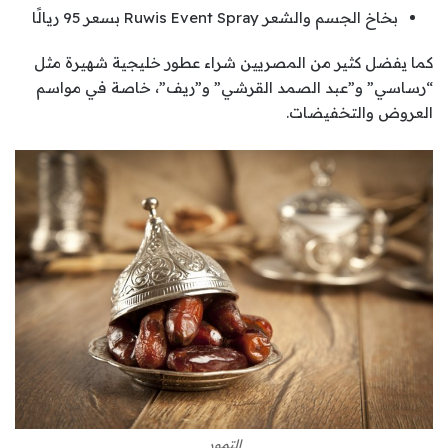
بخاخ الجسم والشعر Ruwis Event Spray بسعر 95 ريالًا
كما يفضل كثير من المصريين شراء عطور خليجية شهيرة مثل
“رساسي” و”عبد الصمد القرشي” و”ريف”، خاصة في مواسم
العروض والتخفيضات.
التمور