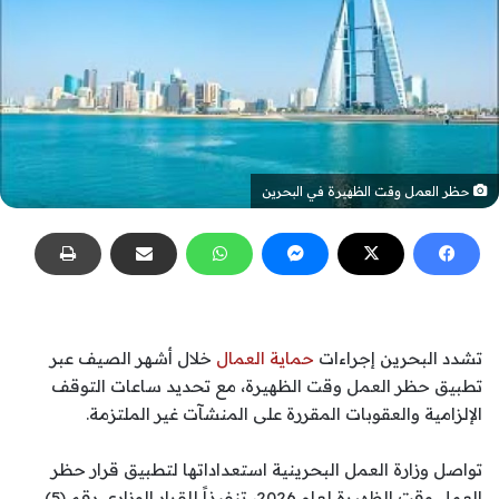
حظر العمل وقت الظهيرة في البحرين
تشدد البحرين إجراءات
حماية العمال
خلال أشهر الصيف عبر
تطبيق حظر العمل وقت الظهيرة، مع تحديد ساعات التوقف
الإلزامية والعقوبات المقررة على المنشآت غير الملتزمة.
تواصل وزارة العمل البحرينية استعداداتها لتطبيق قرار حظر
العمل وقت الظهيرة لعام 2026، تنفيذاً للقرار الوزاري رقم (5)