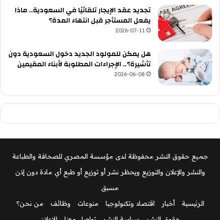
تجديد عقد الإيجار تلقائيًا في السعودية.. ماذا
يفعل المستأجر قبل انتهاء المدة؟
2026-07-11
هل يمكن للمولود الجديد دخول السعودية دون
تأشيرة؟.. الإجراءات المطلوبة لأبناء المقيمين
2026-06-08
جميع حقوق النشر محفوظة لدى مؤسسة المصري للصحافة والطباعة
والنشر والإعلان والتوزيع ويحظر نشر أو توزيع أو طبع أي مادة دون إذن
مسبق
الرئيسية
أخبار
اقتصاد وتكنولوجيا
منوعات
وظائف
من نحن؟
حقوق النشر
سياسة النشر
تواصل معنا
للإعلان