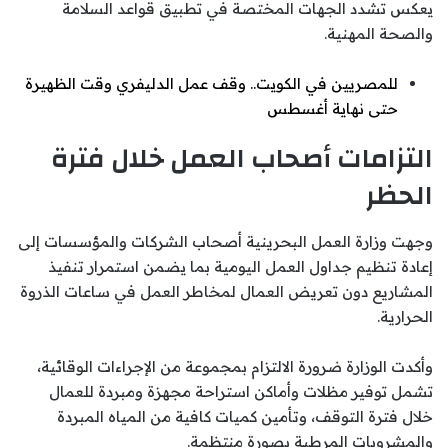
يعكس تشدد الجهات المختصة في تطبيق قواعد السلامة
والصحة المهنية.
للمصريين في الكويت.. وقف عمل الدليفري وقت الظهيرة
حتى نهاية أغسطس
التزامات أصحاب العمل خلال فترة
الحظر
وجهت وزارة العمل البحرينية أصحاب الشركات والمؤسسات إلى
إعادة تنظيم جداول العمل اليومية بما يضمن استمرار تنفيذ
المشاريع دون تعريض العمال لمخاطر العمل في ساعات الذروة
الحرارية.
وأكدت الوزارة ضرورة الالتزام بمجموعة من الإجراءات الوقائية،
تشمل توفير مظلات وأماكن استراحة مجهزة ومبردة للعمال
خلال فترة التوقف، وتأمين كميات كافية من المياه المبردة
والمشروبات المرطبة بصورة منتظمة.