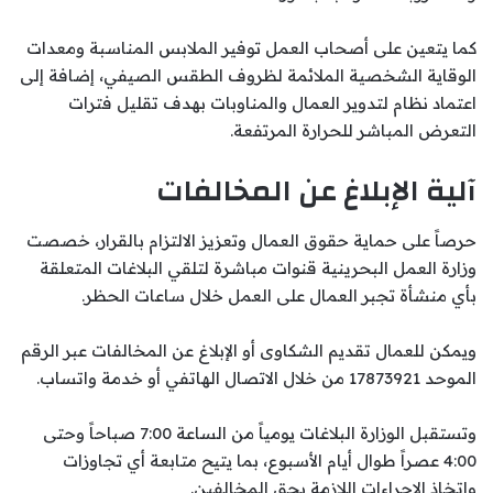
كما يتعين على أصحاب العمل توفير الملابس المناسبة ومعدات
الوقاية الشخصية الملائمة لظروف الطقس الصيفي، إضافة إلى
اعتماد نظام لتدوير العمال والمناوبات بهدف تقليل فترات
التعرض المباشر للحرارة المرتفعة.
آلية الإبلاغ عن المخالفات
حرصاً على حماية حقوق العمال وتعزيز الالتزام بالقرار، خصصت
وزارة العمل البحرينية قنوات مباشرة لتلقي البلاغات المتعلقة
بأي منشأة تجبر العمال على العمل خلال ساعات الحظر.
ويمكن للعمال تقديم الشكاوى أو الإبلاغ عن المخالفات عبر الرقم
الموحد 17873921 من خلال الاتصال الهاتفي أو خدمة واتساب.
وتستقبل الوزارة البلاغات يومياً من الساعة 7:00 صباحاً وحتى
4:00 عصراً طوال أيام الأسبوع، بما يتيح متابعة أي تجاوزات
واتخاذ الإجراءات اللازمة بحق المخالفين.