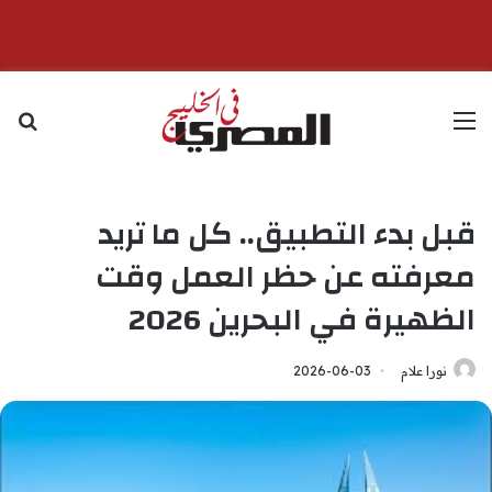
القائمة
بح
قبل بدء التطبيق.. كل ما تريد
معرفته عن حظر العمل وقت
الظهيرة في البحرين 2026
نورا علام
2026-06-03