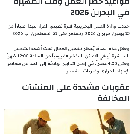
مواعيد حظر العمل وقت الظهيرة
في البحرين 2026
حددت وزارة العمل البحرينية فترة تطبيق القرار لتبدأ اعتباراً من
15 يونيو/ حزيران 2026 وتستمر حتى 31 أغسطس/ آب 2026.
وخلال هذه المدة، يُحظر تشغيل العمال تحت أشعة الشمس
المباشرة أو في الأماكن المكشوفة يومياً من الساعة 12:00 ظهراً
وحتى 4:00 عصراً، في إطار التدابير الهادفة إلى الحد من مخاطر
الإجهاد الحراري وضربات الشمس.
عقوبات مشددة على المنشآت
المخالفة