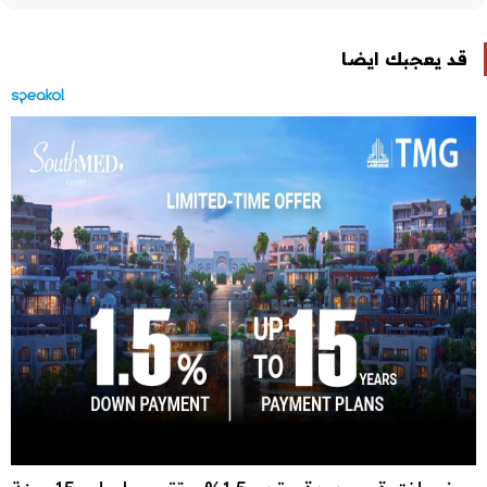
قد يعجبك ايضا