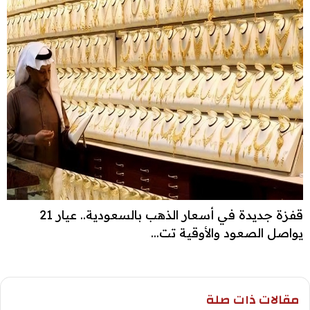
قفزة جديدة في أسعار الذهب بالسعودية.. عيار 21
يواصل الصعود والأوقية تت...
مقالات ذات صلة