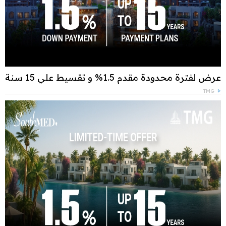
عرض لفترة محدودة مقدم 1.5% و تقسيط علي 15 سنة
TMG