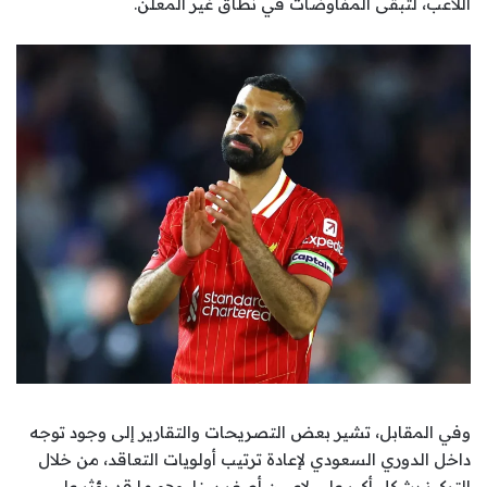
اللاعب، لتبقى المفاوضات في نطاق غير المعلن.
وفي المقابل، تشير بعض التصريحات والتقارير إلى وجود توجه
داخل الدوري السعودي لإعادة ترتيب أولويات التعاقد، من خلال
التركيز بشكل أكبر على لاعبين أصغر سنا، وهو ما قد يؤثر على