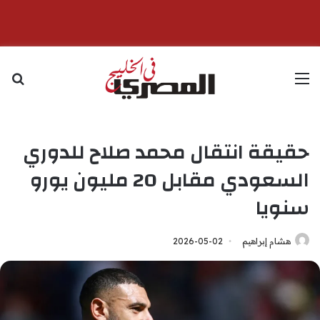
القائمة
بح
حقيقة انتقال محمد صلاح للدوري
السعودي مقابل 20 مليون يورو
سنويا
هشام إبراهيم
2026-05-02