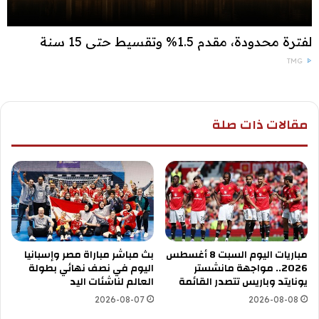
لفترة محدودة، مقدم 1.5% وتقسيط حتى 15 سنة
TMG
مقالات ذات صلة
مباريات اليوم السبت 8 أغسطس
بث مباشر مباراة مصر وإسبانيا
2026.. مواجهة مانشستر
اليوم في نصف نهائي بطولة
يونايتد وباريس تتصدر القائمة
العالم لناشئات اليد
2026-08-07
2026-08-08