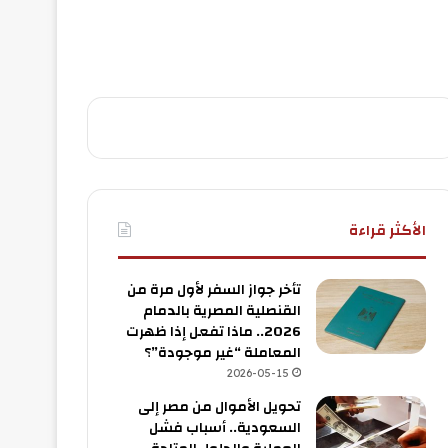
الأكثر قراءة
تأخر جواز السفر لأول مرة من
القنصلية المصرية بالدمام
2026.. ماذا تفعل إذا ظهرت
المعاملة “غير موجودة”؟
2026-05-15
تحويل الأموال من مصر إلى
السعودية.. أسباب فشل