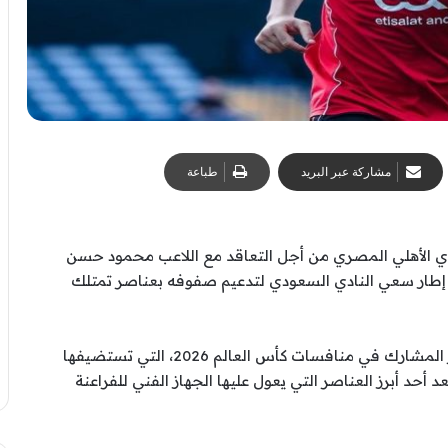
مشاركة عبر البريد
طباعة
 الأهلي المصري من أجل التعاقد مع اللاعب محمود حسن
في إطار سعي النادي السعودي لتدعيم صفوفه بعناصر تمتلك
ويتواجد تريزيجيه حالياً ضمن صفوف منتخب مصر المشارك في منافسات كأس العالم 2026، التي تستضيفها
 أحد أبرز العناصر التي يعول عليها الجهاز الفني للفراعنة