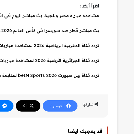
اقرأ أيضا:
مشاهدة مباراة مصر وبلجيكا بث مباشر اليوم في افتتاح
بث مباشر قطر ضد سويسرا في كأس العالم 2026.. صدام الطموح والخبرة
تردد قناة المغربية الرياضية 2026 لمشاهدة مباريات كأس العالم مجانًا على النايل سات
تردد قناة الجزائرية الأرضية 2026 لمشاهدة مباريات كأس العالم مجانًا على النايل سات
تردد قناة بين سبورت beIN Sports 2026 لمتابعة مباريات كأس العالم
شاركها
فيسبوك
‫X
قد يعجبك ايضا