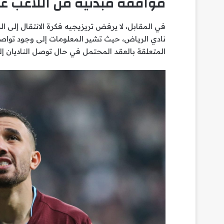
موافقة مبدئية من اللاعب ع
في المقابل، لا يرفض تريزيجيه فكرة الانتقال إلى 
نادي الرياض، حيث تشير المعلومات إلى وجود توا
المتعلقة بالعقد المحتمل في حال توصل الناديان إل