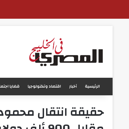
الرئيسية
أخبار
اقتصاد وتكنولوجيا
قضايا اجتما
حقيقة انتقال محمود 
مقابل 900 ألف دولار