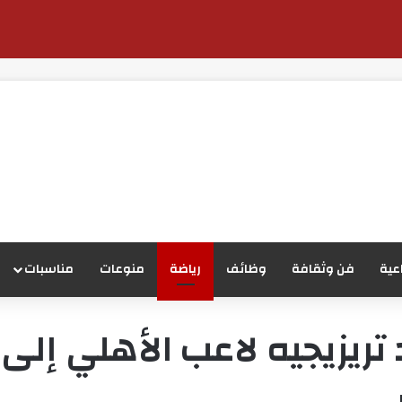
عية
فن وثقافة
وظائف
رياضة
منوعات
مناسبات
تريزيجيه لاعب الأهلي إل