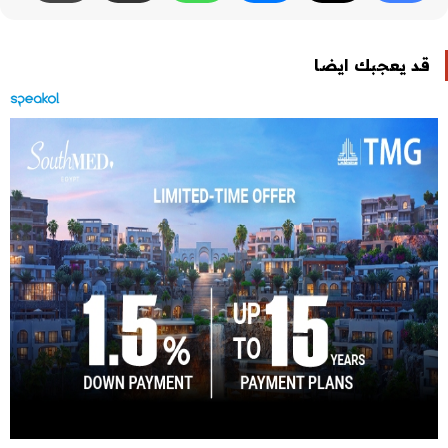
قد يعجبك ايضا