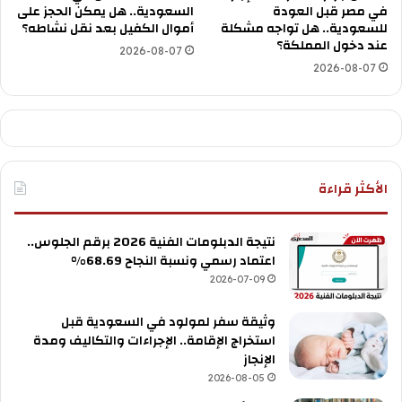
في مصر قبل العودة
السعودية.. هل يمكن الحجز على
للسعودية.. هل تواجه مشكلة
أموال الكفيل بعد نقل نشاطه؟
عند دخول المملكة؟
2026-08-07
2026-08-07
الأكثر قراءة
نتيجة الدبلومات الفنية 2026 برقم الجلوس..
اعتماد رسمي ونسبة النجاح 68.69%
2026-07-09
وثيقة سفر لمولود في السعودية قبل
استخراج الإقامة.. الإجراءات والتكاليف ومدة
الإنجاز
2026-08-05