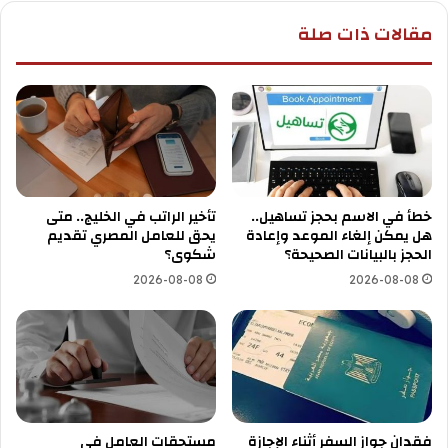
مقالات ذات صلة
خطأ في الاسم بحجز تساهيل..
تأخير الراتب في الخليج.. متى
هل يمكن إلغاء الموعد وإعادة
يحق للعامل المصري تقديم
الحجز بالبيانات الصحيحة؟
شكوى؟
2026-08-08
2026-08-08
فقدان جواز السفر أثناء الإجازة
مستحقات العامل في