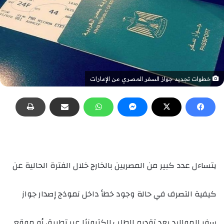
خطوات تجديد جواز السفر المصري من الإمارات
يتساءل عدد كبير من المصريين بالخارج خلال الفترة الحالية عن
كيفية التصرف في حالة وجود خطأ داخل نموذج إصدار جواز
سفر للمواليد بعد تقديم الطلب إلكترونيًا عبر تطبيق أو موقع