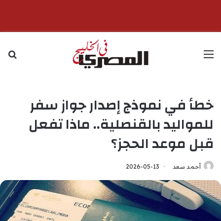
القائمة
بح
خطأ في نموذج إصدار جواز سفر
للمواليد بالقنصلية.. ماذا تفعل
قبل موعد الحجز؟
أحمد سعد
2026-05-13