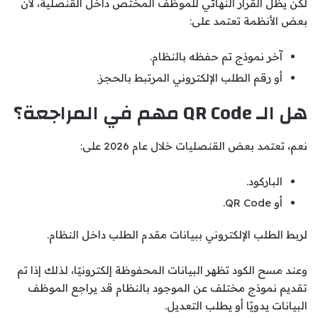
لكن يظل القرار النهائي للموظف المختص داخل القنصلية، لأن
بعض الأنظمة تعتمد على:
آخر نموذج تم حفظه بالنظام.
أو رقم الطلب الإلكتروني المرتبط بالحجز.
هل الـ QR Code مهم في المراجعة؟
نعم، تعتمد بعض القنصليات خلال عام 2026 على:
الباركود.
أو QR Code.
لربط الطلب الإلكتروني ببيانات مقدم الطلب داخل النظام.
وعند مسح الكود تظهر البيانات المحفوظة إلكترونيًا، لذلك إذا تم
تقديم نموذج مختلف عن الموجود بالنظام قد يراجع الموظف
البيانات يدويًا أو يطلب التعديل.