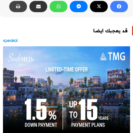
قد يعجبك ايضا