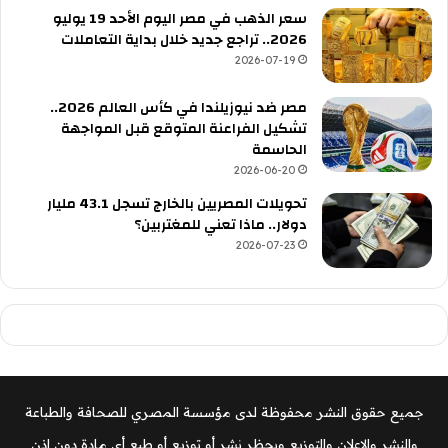
سعر الذهب في مصر اليوم الأحد 19 يوليو
2026.. تراجع جديد خلال بداية التعاملات
2026-07-19
مصر ضد نيوزيلندا في كأس العالم 2026..
تشكيل الفراعنة المتوقع قبل المواجهة
الحاسمة
2026-06-20
تحويلات المصريين بالخارج تسجل 43.1 مليار
دولار.. ماذا تعني للمغتربين؟
2026-07-23
جميع حقوق النشر محفوظة لدى مؤسسة المصري للصحافة والطباعة
والنشر والإعلان والتوزيع ويحظر نشر أو توزيع أو طبع أي مادة دون إذن