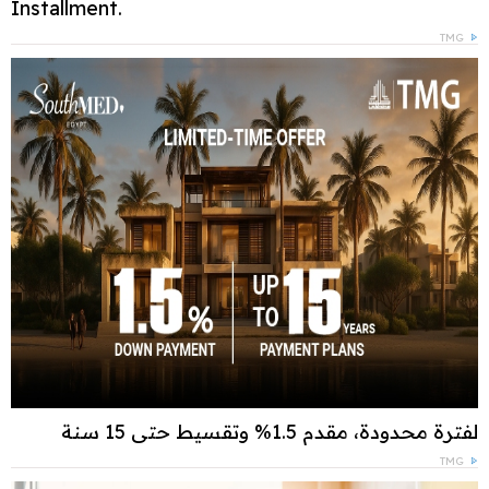
Installment.
TMG
لفترة محدودة، مقدم 1.5% وتقسيط حتى 15 سنة
TMG