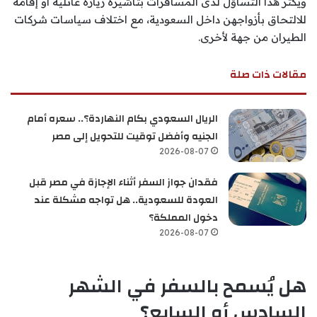
ويكثر هذا التساؤل لدى المسافرات بتأشيرة زيارة عائلية أو إقامة
للالتحاق بأزواجهن داخل السعودية، مع اختلاف سياسات شركات
الطيران من جهة لأخرى.
مقالات ذات صلة
الريال السعودي بكام النهاردة؟.. سعره أمام
الجنيه وأفضل توقيت للتحويل إلى مصر
2026-08-07
فقدان جواز السفر أثناء الإجازة في مصر قبل
العودة للسعودية.. هل تواجه مشكلة عند
دخول المملكة؟
2026-08-07
هل يُسمح بالسفر في الشهر
السادس أو السابع؟