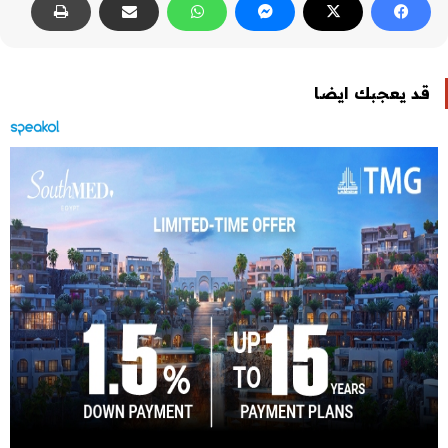
قد يعجبك ايضا