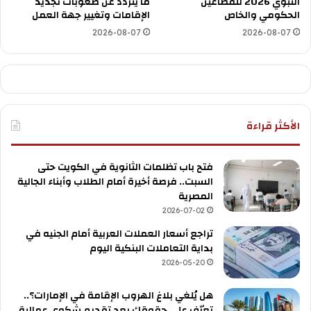
النبوي 2026 للقطاعين
ما يتردد عن صعوبات تجديد
الحكومي والخاص
الإقامات وتغيير جهة العمل
2026-08-07
2026-08-07
الأكثر قراءة
فتح باب تظلمات الثانوية في الكويت حتى
السبت.. فرصة أخيرة أمام الطلاب وأبناء الجالية
المصرية
2026-07-02
تراجع أسعار العملات العربية أمام الجنيه في
بداية التعاملات البنكية اليوم
2026-05-20
هل يُلغي بلاغ الهروب الإقامة في الإمارات؟..
تعرّف على حقوقك بعد تقديم شكوى عمالية