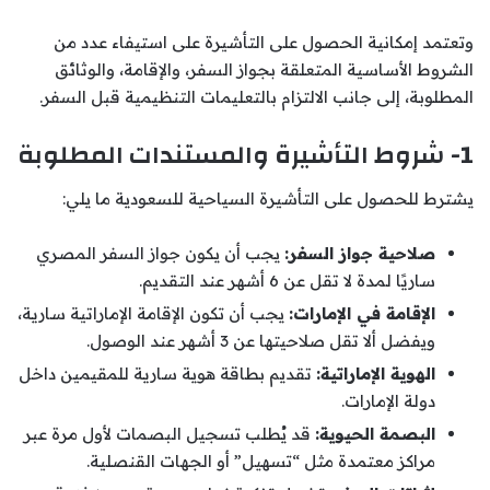
وتعتمد إمكانية الحصول على التأشيرة على استيفاء عدد من
الشروط الأساسية المتعلقة بجواز السفر، والإقامة، والوثائق
المطلوبة، إلى جانب الالتزام بالتعليمات التنظيمية قبل السفر.
1- شروط التأشيرة والمستندات المطلوبة
يشترط للحصول على التأشيرة السياحية للسعودية ما يلي:
صلاحية جواز السفر:
يجب أن يكون جواز السفر المصري
ساريًا لمدة لا تقل عن 6 أشهر عند التقديم.
الإقامة في الإمارات:
يجب أن تكون الإقامة الإماراتية سارية،
ويفضل ألا تقل صلاحيتها عن 3 أشهر عند الوصول.
الهوية الإماراتية:
تقديم بطاقة هوية سارية للمقيمين داخل
دولة الإمارات.
البصمة الحيوية:
قد يُطلب تسجيل البصمات لأول مرة عبر
مراكز معتمدة مثل “تسهيل” أو الجهات القنصلية.