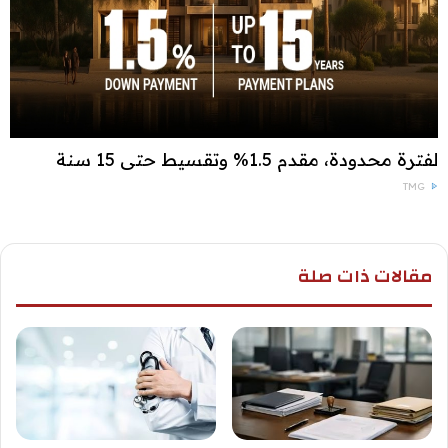
لفترة محدودة، مقدم 1.5% وتقسيط حتى 15 سنة
TMG
مقالات ذات صلة