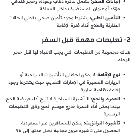
إثباتات السفر:
تشمل تذكرة ذهاب وعودة، وحجز فندقي
مؤكد أو عنوان المستضيف داخل المملكة.
التأمين الطبي:
يشترط وجود تأمين صحي يغطي الحالات
الطارئة والعلاج أثناء فترة الإقامة.
2- تعليمات مهمة قبل السفر
هناك مجموعة من التعليمات التي يجب الانتباه لها قبل حجز
الرحلة:
نوع الإقامة:
لا يمكن لحاملي التأشيرات السياحية أو
الزيارات القصيرة في الإمارات التقديم، حيث يشترط وجود
إقامة نظامية سارية.
العمرة والحج:
التأشيرة السياحية لا تتيح أداء فريضة الحج،
بينما يمكن أداء العمرة خارج موسم الحج وفق التنظيمات
الرسمية.
تأشيرة الترانزيت:
يمكن للمسافرين عبر السعودية
الحصول على تأشيرة مرور مجانية تصل مدتها إلى 96