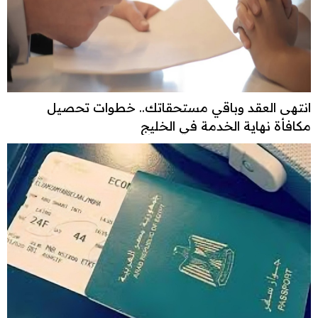
انتهى العقد وباقي مستحقاتك.. خطوات تحصيل
مكافأة نهاية الخدمة في الخليج