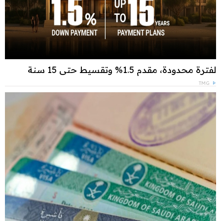
لفترة محدودة، مقدم 1.5% وتقسيط حتى 15 سنة
TMG