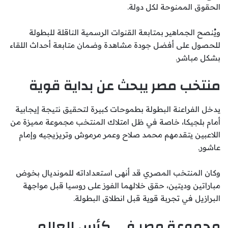
الحقوق الممنوحة لكل دولة.
ويُنصح الجماهير بمتابعة القنوات الرسمية الناقلة للبطولة
للحصول على أفضل جودة مشاهدة وضمان متابعة أحداث اللقاء
بشكل مباشر.
منتخب مصر يبحث عن بداية قوية
يدخل الفراعنة البطولة بطموحات كبيرة لتحقيق نتيجة إيجابية
أمام بلجيكا، خاصة في ظل امتلاك المنتخب مجموعة مميزة من
اللاعبين يتقدمهم محمد صلاح وعمر مرموش وتريزيجيه وإمام
عاشور.
وكان المنتخب المصري قد أنهى استعداداته للمونديال بخوض
مباراتين وديتين، حقق خلالهما الفوز على روسيا قبل مواجهة
البرازيل في تجربة قوية قبل انطلاق البطولة.
مجموعة مصر في كأس العالم