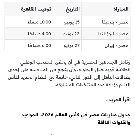
المباراة
التاريخ
توقيت القاهرة
مصر × بلجيكا
15 يونيو
10:00 مساءً
مصر × نيوزيلندا
22 يونيو
4:00 صباحًا
مصر × إيران
27 يونيو
6:00 صباحًا
وتأمل الجماهير المصرية في أن يحقق المنتخب الوطني
انطلاقة قوية خلال البطولة، وأن ينجح في المنافسة على إحدى
بطاقات التأهل إلى الدور التالي، خاصة مع النظام الجديد لكأس
العالم وزيادة عدد المنتخبات المشاركة.
اقرأ المزيد..
جدول مباريات مصر في كأس العالم 2026.. المواعيد
والقنوات الناقلة