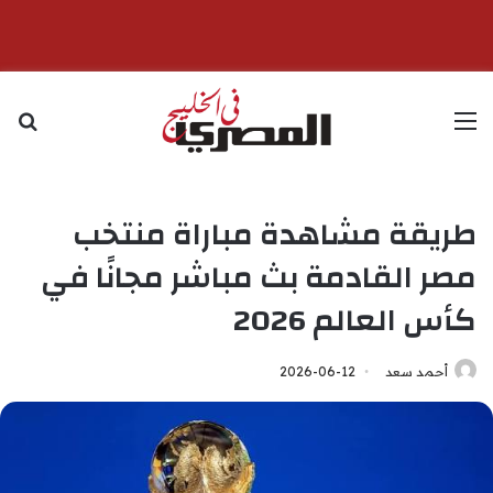
القائمة
بح
طريقة مشاهدة مباراة منتخب
مصر القادمة بث مباشر مجانًا في
كأس العالم 2026
أحمد سعد
2026-06-12