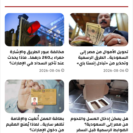
تحويل الأموال من مصر إلى
مخالفة عبور الطريق والإشارة
السعودية.. الطرق الرسمية
حمراء بـ260 درهما.. ماذا يحدث
وتحذير من «تبادل إنستا باي»
عند تأخير السداد في الإمارات؟
2026-08-06
2026-08-06
هل يمكن إدخال العسل واللحوم
بطاقة العمل أُلغيت والإقامة
من مصر إلى السعودية؟
تظهر سارية.. لماذا يُمنع المقيم
الضوابط الرسمية قبل السفر
من دخول الإمارات؟