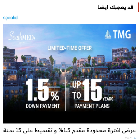
قد يعجبك ايضا
عرض لفترة محدودة مقدم 1.5% و تقسيط علي 15 سنة
TMG