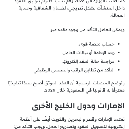
كما أعلنت الوزارة في 2026 رفع نسب الالتزام بتوثيق العقود
داخل المنشآت بشكل تدريجي، لضمان الشفافية وحماية
العمالة.
ويمكن للعامل التأكد من وجود عقده عبر:
حساب منصة قوى.
رقم الإقامة أو بيانات العامل.
مراجعة حالة العقد إلكترونيًا.
التأكد من تطابق الراتب والمسمى الوظيفي.
وتوضح المنصات الرسمية أن العقد الموثق أصبح سندًا تنفيذيًا
معترفًا به قانونيًا في السعودية خلال 2026.
الإمارات ودول الخليج الأخرى
تعتمد الإمارات وقطر والبحرين والكويت أيضًا على أنظمة
إلكترونية لتسجيل العقود وتصاريح العمل، ويجب التأكد من: