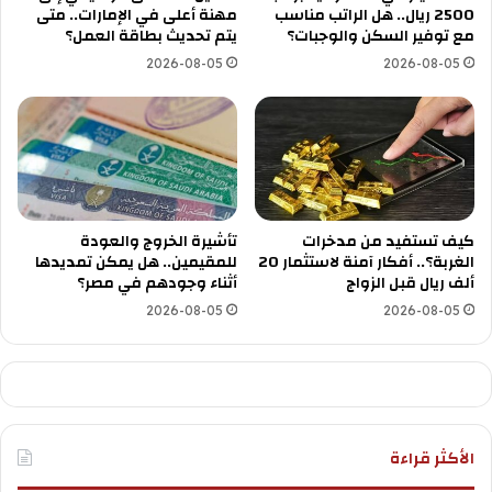
2500 ريال.. هل الراتب مناسب
مهنة أعلى في الإمارات.. متى
مع توفير السكن والوجبات؟
يتم تحديث بطاقة العمل؟
2026-08-05
2026-08-05
كيف تستفيد من مدخرات
تأشيرة الخروج والعودة
الغربة؟.. أفكار آمنة لاستثمار 20
للمقيمين.. هل يمكن تمديدها
ألف ريال قبل الزواج
أثناء وجودهم في مصر؟
2026-08-05
2026-08-05
الأكثر قراءة