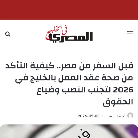
القائمة
بح
قبل السفر من مصر.. كيفية التأكد
من صحة عقد العمل بالخليج في
2026 لتجنب النصب وضياع
الحقوق
أحمد سعد
2026-05-08