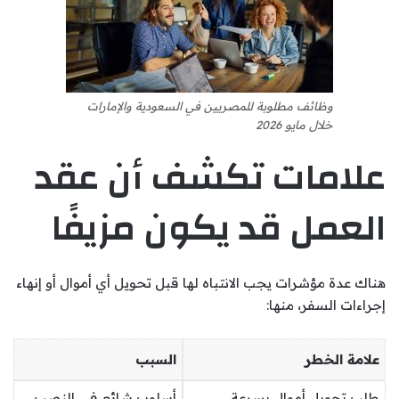
وظائف مطلوبة للمصريين في السعودية والإمارات
خلال مايو 2026
علامات تكشف أن عقد
العمل قد يكون مزيفًا
هناك عدة مؤشرات يجب الانتباه لها قبل تحويل أي أموال أو إنهاء
إجراءات السفر، منها:
علامة الخطر
السبب
طلب تحويل أموال بسرعة
أسلوب شائع في النصب