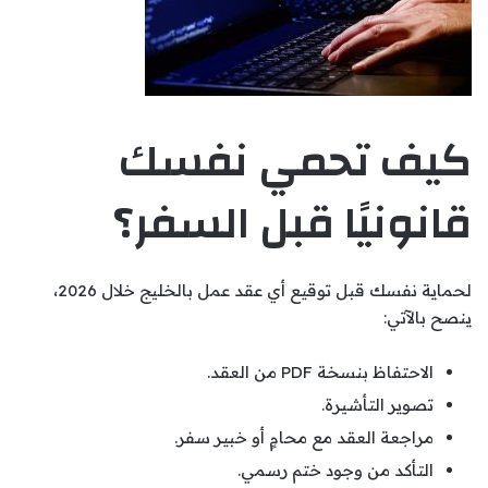
كيف تحمي نفسك
قانونيًا قبل السفر؟
لحماية نفسك قبل توقيع أي عقد عمل بالخليج خلال 2026،
ينصح بالآتي:
الاحتفاظ بنسخة PDF من العقد.
تصوير التأشيرة.
مراجعة العقد مع محامٍ أو خبير سفر.
التأكد من وجود ختم رسمي.