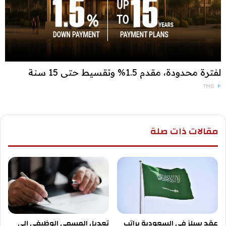
لفترة محدودة، مقدم 1.5% وتقسيط حتى 15 سنة
TMG
مقالات ذات صلة
عقد سيلز في السعودية براتب
تعديل المسمى الوظيفي إلى