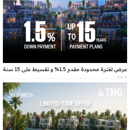
عرض لفترة محدودة مقدم 1.5% و تقسيط علي 15 سنة
TMG