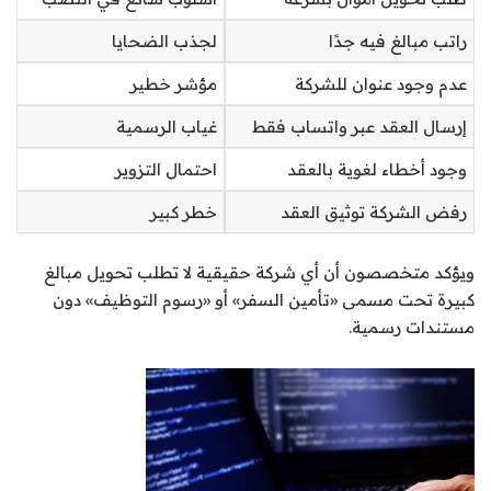
راتب مبالغ فيه جدًا
لجذب الضحايا
عدم وجود عنوان للشركة
مؤشر خطير
إرسال العقد عبر واتساب فقط
غياب الرسمية
وجود أخطاء لغوية بالعقد
احتمال التزوير
رفض الشركة توثيق العقد
خطر كبير
ويؤكد متخصصون أن أي شركة حقيقية لا تطلب تحويل مبالغ
كبيرة تحت مسمى «تأمين السفر» أو «رسوم التوظيف» دون
مستندات رسمية.