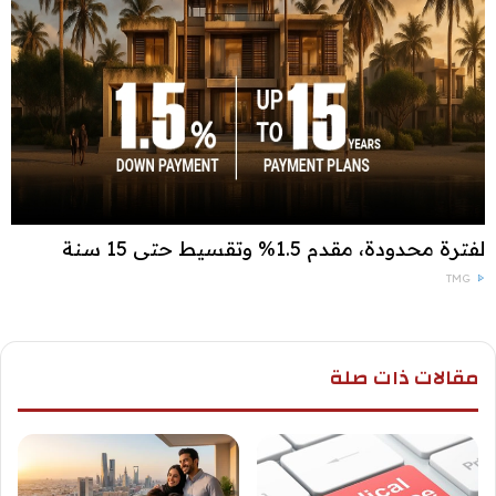
لفترة محدودة، مقدم 1.5% وتقسيط حتى 15 سنة
TMG
مقالات ذات صلة