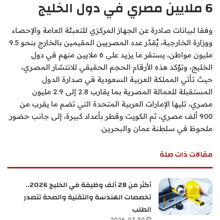
6 ملايين مصري في دول الخليج
وفقا لبيانات صادرة عن الجهاز المركزي للتعبئة العامة والإحصاء
ووزارة الخارجية، يُقدّر عدد المصريين المقيمين بالخارج بنحو 9.5
مليون مواطن، يستقر ما يزيد على 6 ملايين منهم في دول
الخليج، وتؤكد هذه الأرقام الحجم الحقيقي للانتشار المصري،
حيث تأتي المملكة العربية السعودية في صدارة الدول
المستقبلة للعمالة المصرية بما يقارب 2.8 إلى 2.9 مليون
مصري، تليها الإمارات العربية المتحدة التي تضم ما يقرب من
900 ألف مصري، ثم الكويت وقطر بأعداد كبيرة، إلى جانب حضور
ملحوظ في سلطنة عمان والبحرين.
مقالات ذات صلة
أكثر من 28 ألف وظيفة في الخليج 2026..
تخصصات الهندسة والتقنية والصحة تتصدر
الطلب
2026-07-30