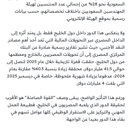
السعودية نحو 28% من إجمالي عدد المنتسبين لهيئة
المهندسين السعوديين باختلاف تخصصاتهم، حسب بيانات
رسمية بموقع الهيئة الإلكتروني.
ولا ينعكس هذا الدور داخل دول الخليج فقط، بل يمتد أثره إلى
الداخل المصري عبر التحويلات المالية التي تعد أحد أهم مصادر
النقد الأجنبي، حيث تشير تقارير رسمية صادرة عن البنك
المركزي المصري إلى أن تحويلات المصريين بالخارج ومعظمها
من دول الخليج، حققت قفزة تاريخية خلال عام 2025 لتصل إلى
حوالي 41.5 مليار دولار، محققة زيادة بنسبة 40.5% مقارنة بعام
2024، مدفوعا بزيادة شهرية ملحوظة، خاصة في ديسمبر 2025
التي بلغت 4 مليارات دولار.
ورغم هذا التأثير الواضح، يبقى وصف “القوة الصامتة” هو الأقرب
لحقيقة الدور الذي يلعبه المصريون في الخليج، فطبيعة العمل
المهني والتركيز على الاستقرار الوظيفي كلها عوامل تسهم في
بقاء هذا الدور بعيدا عن الواجهة.