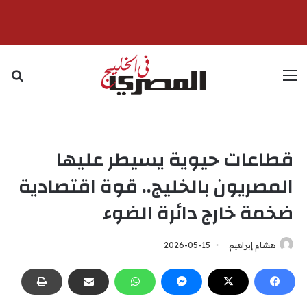
القائمة
بح
قطاعات حيوية يسيطر عليها
المصريون بالخليج.. قوة اقتصادية
ضخمة خارج دائرة الضوء
هشام إبراهيم
2026-05-15