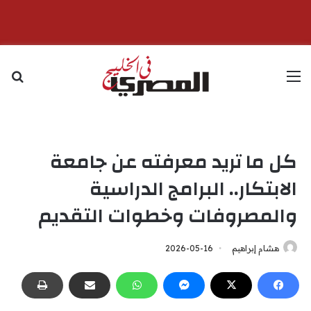
القائمة
بح
كل ما تريد معرفته عن جامعة
الابتكار.. البرامج الدراسية
والمصروفات وخطوات التقديم
هشام إبراهيم
2026-05-16