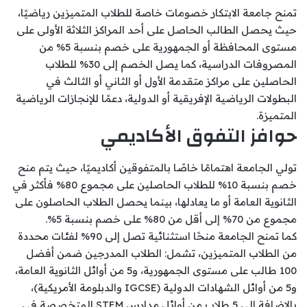
تمنح جامعة الابتكار خصومات خاصة للطلاب المتميزين رياضيًا،
حيث يحصل الطالب الحاصل على أحد المراكز الثلاثة الأولى على
مستوى المحافظة أو الجمهورية على خصم بنسبة 5% من
المصروفات الدراسية، كما يصل الخصم إلى 30% للطلاب
الحاصلين على مراكز متقدمة الأول أو الثاني أو الثالث في
البطولات الرياضية الإفريقية أو الدولية، دعمًا للإنجازات الرياضية
المتميزة.
حوافز التفوق الأكاديمي
تولي الجامعة اهتمامًا خاصًا بالمتفوقين أكاديميًا، حيث يتم منح
خصم بنسبة 10% للطلاب الحاصلين على مجموع 80% فأكثر في
الثانوية العامة أو ما يعادلها، بينما يحصل الطلاب الحاصلون على
مجموع من 70% إلى أقل من 80% على خصم بنسبة 5%.
كما تمنح الجامعة منحًا استثنائية تصل إلى 90% لفئات محددة
من الطلاب المتميزين، تشمل: الطلاب المدرجين ضمن أفضل
100 طالب على مستوى الجمهورية، و5 من أوائل الثانوية العامة،
و5 من أوائل الشهادات الدولية (IGCSE والدبلومة الأمريكية)،
بالإضافة إلى 5 طلاب من أوائل مدارس STEM المتخصصة في