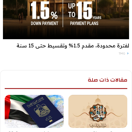
لفترة محدودة، مقدم 1.5% وتقسيط حتى 15 سنة
TMG
مقالات ذات صلة