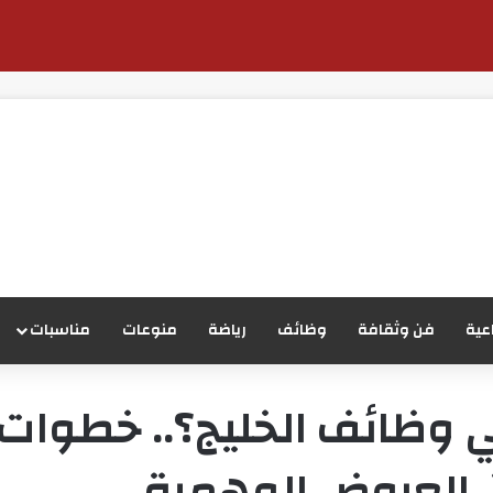
عية
فن وثقافة
وظائف
رياضة
منوعات
مناسبات
 وظائف الخليج؟.. خطوات
ن العروض الوهمية