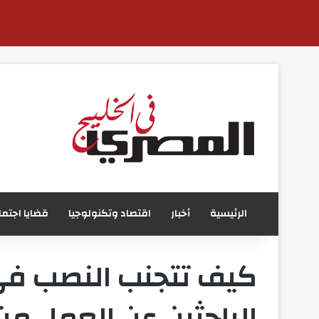
الرئيسية
أخبار
اقتصاد وتكنولوجيا
قضايا اجتما
كيف تتجنب النصب في
الباحثين عن العمل م