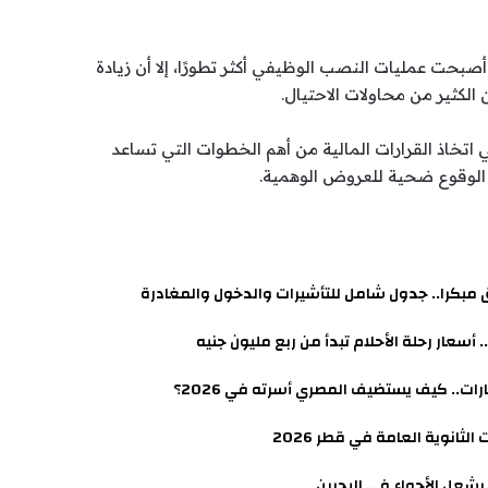
أصبحت عمليات النصب الوظيفي أكثر تطورًا، إلا أن زيادة
لكثير من محاولات الاحتيال.
تخاذ القرارات المالية من أهم الخطوات التي تساعد
 الوقوع ضحية للعروض الوهمية.
 أسعار رحلة الأحلام تبدأ من ربع مليون جنيه
مارات.. كيف يستضيف المصري أسرته في 2026؟
لثانوية العامة في قطر 2026
 يشعل الأجواء في البحرين