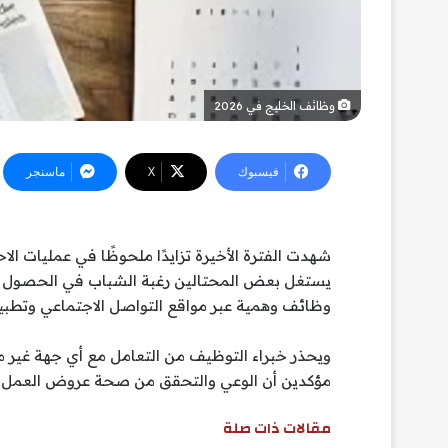
وظائف الخليج في 2026
فيسبوك
‫X
ماسنجر
شهدت الفترة الأخيرة تزايدًا ملحوظًا في عمليات ال
يستغل بعض المحتالين رغبة الشباب في الحصول ع
وظائف وهمية عبر مواقع التواصل الاجتماعي وتطبيق
ويحذر خبراء التوظيف من التعامل مع أي جهة غير م
مؤكدين أن الوعي والتحقق من صحة عروض العمل يم
مقالات ذات صلة