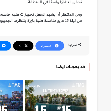
تحقق انتشارًا واسعًا في المنطقة.
ومن المنتظر أن يشهد الحفل تجهيزات فنية خاصة،
من ليلة 15 مايو مناسبة فنية بارزة ينتظرها الجمهور المصري والعربي في العراق.
شاركها
فيسبوك
‫X
قد يعجبك ايضا