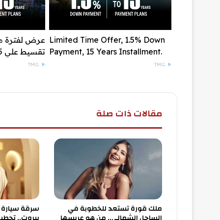
Limited Time Offer, 1.5% Down
Payment, 15 Years Installment.
تقسيط علي 15 سنة
TMG
TMG
مقالات ذات صلة
ملك قورة تستعد للخطوبة في
سرقة سيارة ن
الساحل الشمالي.. من هو عريسها
بيروت.. تحطيم