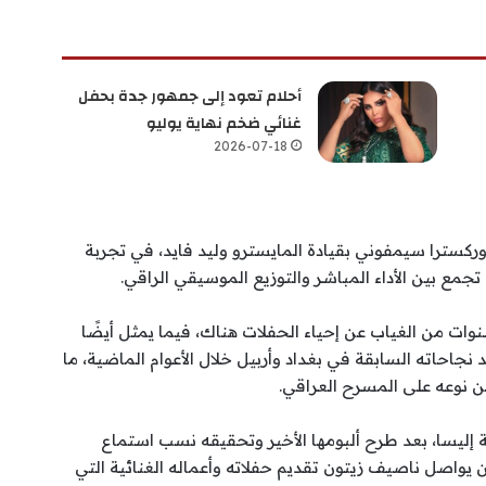
أحلام تعود إلى جمهور جدة بحفل
غنائي ضخم نهاية يوليو
2026-07-18
ركسترا سيمفوني بقيادة المايسترو وليد فايد، في تجربة
جمع بين الأداء المباشر والتوزيع الموسيقي الراقي.
سنوات من الغياب عن إحياء الحفلات هناك، فيما يمثل أيضًا
نجاحاته السابقة في بغداد وأربيل خلال الأعوام الماضية، ما
من نوعه على المسرح العراقي.
ليسا، بعد طرح ألبومها الأخير وتحقيقه نسب استماع
ن يواصل ناصيف زيتون تقديم حفلاته وأعماله الغنائية التي