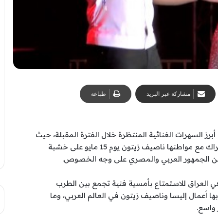
مشاركة عبر البريد
طباعة
برز السهرات الغنائية المنتظرة خلال الفترة المقبلة، حيث
تحيي النجمة اللبنانية إليسا حفلًا غنائيًا كبيرًا بالاشتراك مع مواطنها ناصيف زيتون يوم 15 مايو على خشبة
ن الجمهور العربي والمصري على وجه الخصوص.
في العراق للاستمتاع بأمسية فنية تجمع بين الطرب
 أعمال إليسا وناصيف زيتون في العالم العربي، وما
واسع.