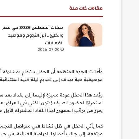
مقالات ذات صلة
حفلات أغسطس 2026 في مصر
والخليج.. أبرز النجوم ومواعيد
الفعاليات
2026-07-20
وأعلنت الجهة المنظمة أن الحفل سيُقام بمشاركة أو
موسيقية حية تهدف إلى تقديم ليلة فنية استثنائية ت
ويُعد هذا الحفل عودة مميزة لإليسا إلى بغداد بعد 
استمرارًا لحضور ناصيف زيتون الفني في العراق بعد 
يعزز من ترقب الجمهور لهذا اللقاء المشترك الأول 
كما يأتي الحفل في ظل نشاط فني متواصل للنجمة إ
مرتفعة، إلى جانب أعمالها الدرامية الغنائية، في حي