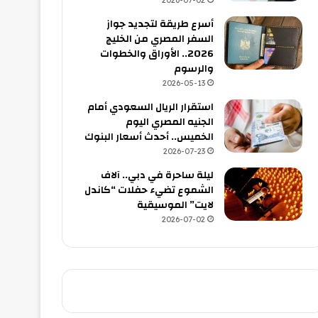
2026-07-02
أسرع طريقة لتجديد جواز
السفر المصري من الخليج
2026.. الأوراق والخطوات
والرسوم
2026-05-13
استقرار الريال السعودي أمام
الجنيه المصري اليوم
الخميس.. أحدث أسعار البنوك
2026-07-23
ليلة ساحرة في دبي.. آلاف
الشموع تضيء حفلات “كاندل
لايت” الموسيقية
2026-07-02