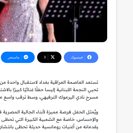
فيسبوك
‫X
ماسنجر
تستعد العاصمة العراقية بغداد لاستقبال واحدة من أ
مسرح نادي اليرموك الترفيهي، وسط ترقب واسع م
ويُمثل الحفل فرصة مميزة لأبناء الجالية المصرية 
والإحساس، خاصة مع الشعبية الكبيرة التي تحظى بها
يقدمانه من أغنيات رومانسية حديثة تحظى بانتشار 