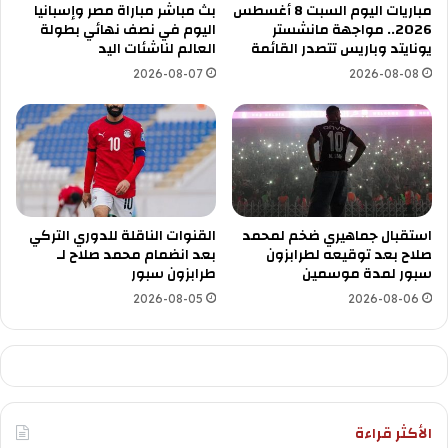
مباريات اليوم السبت 8 أغسطس
بث مباشر مباراة مصر وإسبانيا
2026.. مواجهة مانشستر
اليوم في نصف نهائي بطولة
يونايتد وباريس تتصدر القائمة
العالم لناشئات اليد
2026-08-07
2026-08-08
استقبال جماهيري ضخم لمحمد
القنوات الناقلة للدوري التركي
صلاح بعد توقيعه لطرابزون
بعد انضمام محمد صلاح لـ
سبور لمدة موسمين
طرابزون سبور
2026-08-05
2026-08-06
الأكثر قراءة