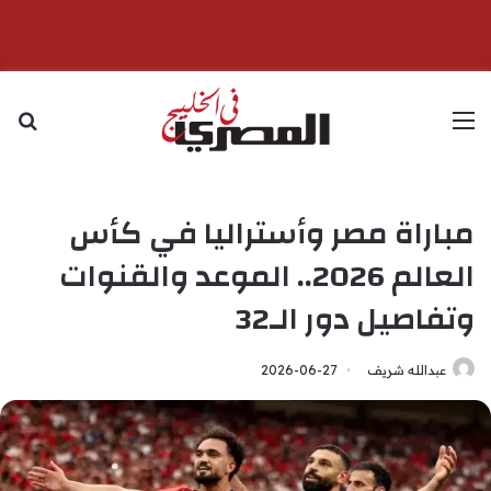
القائمة
بح
مباراة مصر وأستراليا في كأس
العالم 2026.. الموعد والقنوات
وتفاصيل دور الـ32
عبدالله شريف
2026-06-27