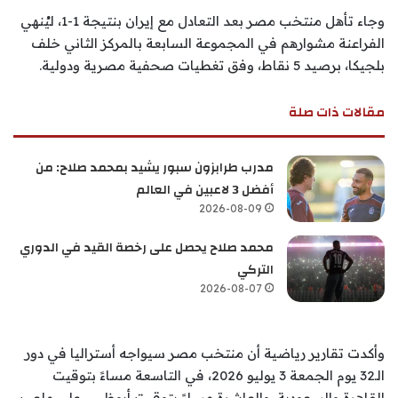
وجاء تأهل منتخب مصر بعد التعادل مع إيران بنتيجة 1-1، ليُنهي
الفراعنة مشوارهم في المجموعة السابعة بالمركز الثاني خلف
بلجيكا، برصيد 5 نقاط، وفق تغطيات صحفية مصرية ودولية.
مقالات ذات صلة
مدرب طرابزون سبور يشيد بمحمد صلاح: من
أفضل 3 لاعبين في العالم
2026-08-09
محمد صلاح يحصل على رخصة القيد في الدوري
التركي
2026-08-07
وأكدت تقارير رياضية أن منتخب مصر سيواجه أستراليا في دور
الـ32 يوم الجمعة 3 يوليو 2026، في التاسعة مساءً بتوقيت
القاهرة والسعودية، والعاشرة مساءً بتوقيت أبوظبي، على ملعب