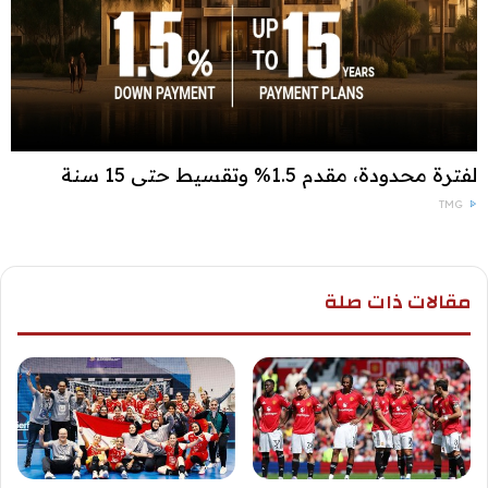
لفترة محدودة، مقدم 1.5% وتقسيط حتى 15 سنة
TMG
مقالات ذات صلة