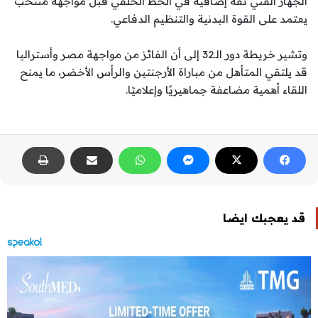
الجهاز الفني ثقة إضافية في الخط الخلفي قبل مواجهة منتخب
يعتمد على القوة البدنية والتنظيم الدفاعي.
وتشير خريطة دور الـ32 إلى أن الفائز من مواجهة مصر وأستراليا
قد يلتقي المتأهل من مباراة الأرجنتين والرأس الأخضر، ما يمنح
اللقاء أهمية مضاعفة جماهيريًا وإعلاميًا.
قد يعجبك ايضا