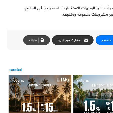
حد أبرز الوجهات الاستثمارية للمصريين في الخليج،
فير مشروعات مدعومة ومتنوعة.
ماسنجر
مشاركة عبر البريد
طباعة