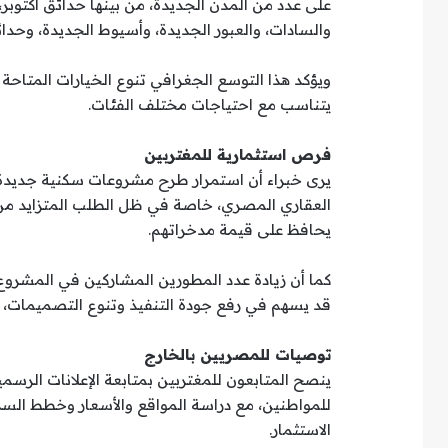
على عدد من المدن الجديدة، من بينها حدائق أكتوبر،
والسادات، والعبور الجديدة، وأسيوط الجديدة، وحدا
ويؤكد هذا التوسع الجغرافي تنوع الخيارات المتاحة
يتناسب مع احتياجات مختلف الفئات.
فرص استثمارية للمغتربين
يرى خبراء أن استمرار طرح مشروعات سكنية جديدة 
العقاري المصري، خاصة في ظل الطلب المتزايد من 
يحافظ على قيمة مدخراتهم.
قد يسهم في رفع جودة التنفيذ وتنوع التصميمات،
توصيات للمصريين بالخارج
ينصح المتابعون للمغتربين بمتابعة الإعلانات الرس
للمواطنين، مع دراسة المواقع والأسعار وخطط السدا
الاستثمار.