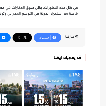
في ظل هذه التطورات، يظل سوق العقارات في مصر أ
خاصة مع استمرار الدولة في التوسع العمراني وتو
شاركها
فيسبوك
‫X
قد يعجبك ايضا