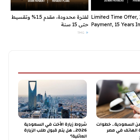
Limited Time Offer,
لفترة محدودة، مقدم 1.5% وتقسيط
Payment, 15 Years In
حتى 15 سنة
TMG
من السعودية.. خطوات
شروط زيارة الأخت في السعودية
 الهاتف في مصر
2026.. هل يتم قبول طلب الزيارة
العائلية؟