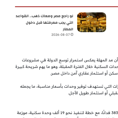
لو راجع مصر ومعاك ذهب.. القواعد
التي يجب معرفتها قبل دخول
المطار
2026-08-07
لا أن مد المهلة يعكس استمرار توسع الدولة في مشروعات
حدات السكنية خلال الفترة المقبلة، وهو ما يهم شريحة كبيرة
سكن أو استثمار عقاري آمن داخل مصر.
ات التي تستهدف توفير وحدات بأسعار مناسبة، ما يجعله
قبلي أو استثمار طويل الأجل.
يشمل الطرح أراضي بمساحة إجمالية تصل إلى 383.12 فدانًا، مع خطة لتنفيذ نحو 19 ألف وحدة سكنية، موزعة