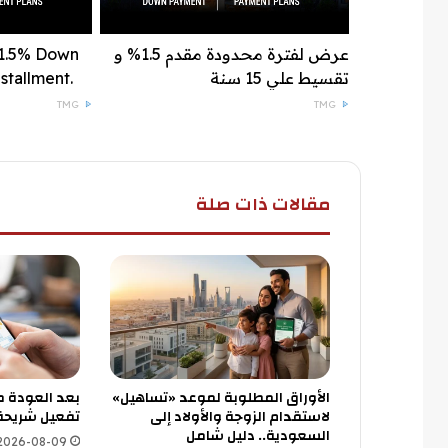
عرض لفترة محدودة مقدم 1.5% و
 1.5% Down
تقسيط علي 15 سنة
stallment.
TMG
TMG
مقالات ذات صلة
الأوراق المطلوبة لموعد «تساهيل»
بعد العودة 
لاستقدام الزوجة والأولاد إلى
تفعيل شريحة
السعودية.. دليل شامل
2026-08-09