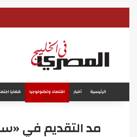
الرئيسية
أخبار
اقتصاد وتكنولوجيا
قضايا اجتما
مد التقديم في «سك