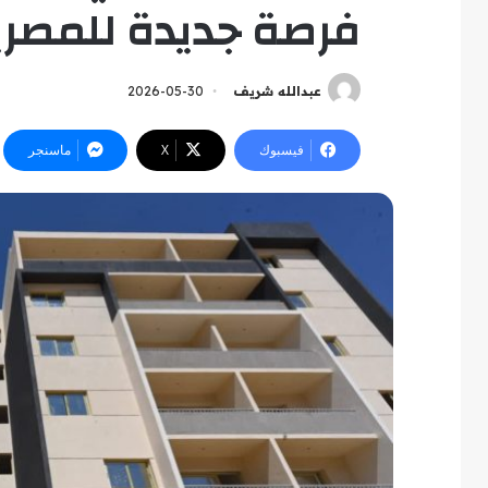
فرصة جديدة للمصريي
عبدالله شريف
2026-05-30
فيسبوك
‫X
ماسنجر