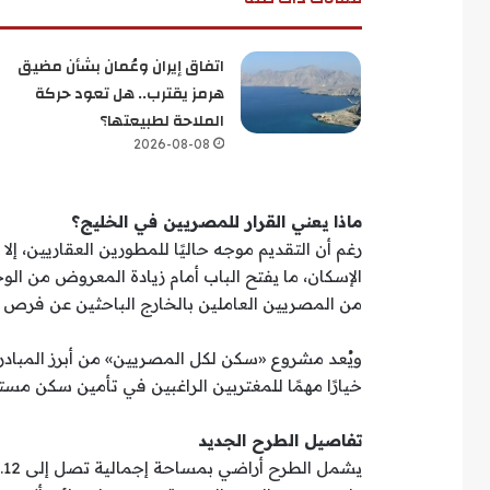
اتفاق إيران وعُمان بشأن مضيق
هرمز يقترب.. هل تعود حركة
الملاحة لطبيعتها؟
2026-08-08
ماذا يعني القرار للمصريين في الخليج؟
رغم أن التقديم موجه حاليًا للمطورين العقاريين، إ
الإسكان، ما يفتح الباب أمام زيادة المعروض من الو
من المصريين العاملين بالخارج الباحثين عن فرص 
ويُعد مشروع «سكن لكل المصريين» من أبرز المبادر
خيارًا مهمًا للمغتربين الراغبين في تأمين سكن مست
تفاصيل الطرح الجديد