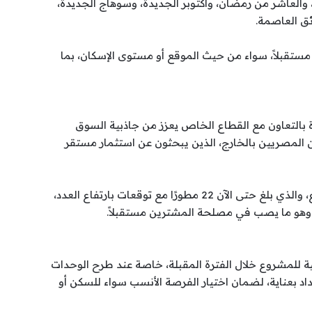
 والعاشر من رمضان، وأكتوبر الجديدة، وسوهاج الجديدة،
ئق العاصمة.
 مستقبلاً، سواء من حيث الموقع أو مستوى الإسكان، بما
بالتعاون مع القطاع الخاص يعزز من جاذبية السوق
المصريين بالخارج، الذين يبحثون عن استثمار مستقر
كما أن زيادة عدد المطورين المشاركين في المشروع، والذي بلغ حتى الآن 22 مطورًا مع توقعات بارتفاع العدد،
 وهو ما يصب في مصلحة المشترين مستقبلاً.
مية للمشروع خلال الفترة المقبلة، خاصة عند طرح الوحدات
د بعناية، لضمان اختيار الفرصة الأنسب سواء للسكن أو