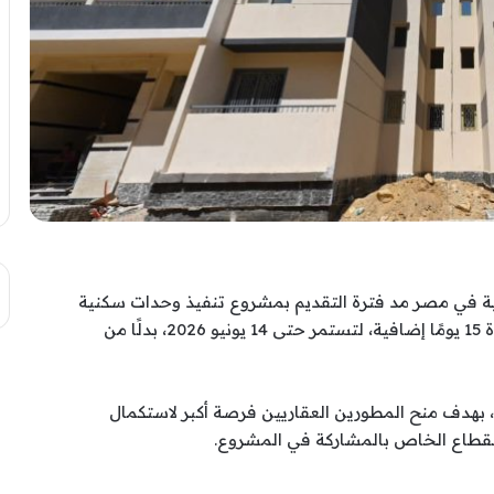
نية في مصر مد فترة التقديم بمشروع تنفيذ وحدات سكنية
ضمن المبادرة الرئاسية «سكن لكل المصريين» لمدة 15 يومًا إضافية، لتستمر حتى 14 يونيو 2026، بدلًا من
ك، بهدف منح المطورين العقاريين فرصة أكبر لاستكمال
لقطاع الخاص بالمشاركة في المشروع.