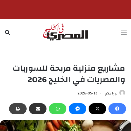
القائمة
بح
مشاريع منزلية مربحة للسوريات
والمصريات في الخليج 2026
نورا علام
2026-05-13