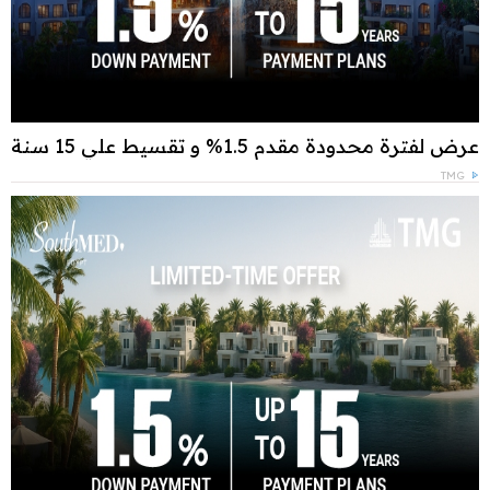
عرض لفترة محدودة مقدم 1.5% و تقسيط علي 15 سنة
TMG