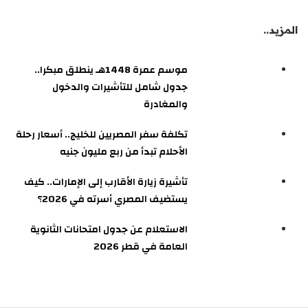
المزيد..
موسم عمرة 1448هـ ينطلق مبكرا..
جدول شامل للتأشيرات والدخول
والمغادرة
تكلفة سفر المصريين للخليج.. أسعار رحلة
الأحلام تبدأ من ربع مليون جنيه
تأشيرة زيارة الأقارب إلى الإمارات.. كيف
يستضيف المصري أسرته في 2026؟
الاستعلام عن جدول امتحانات الثانوية
العامة في قطر 2026