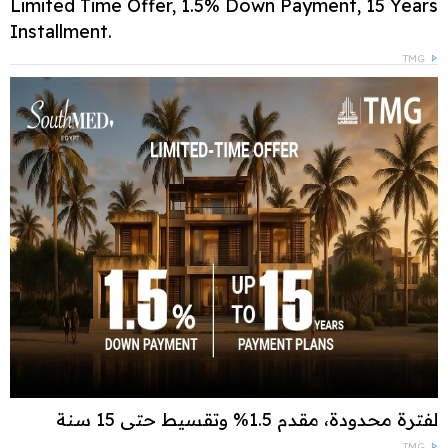
Limited Time Offer, 1.5% Down Payment, 15 Years
Installment.
TMG
لفترة محدودة، مقدم 1.5% وتقسيط حتى 15 سنة
TMG