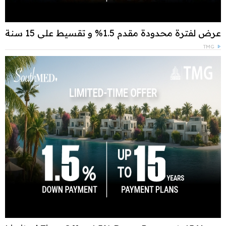
عرض لفترة محدودة مقدم 1.5% و تقسيط علي 15 سنة
TMG