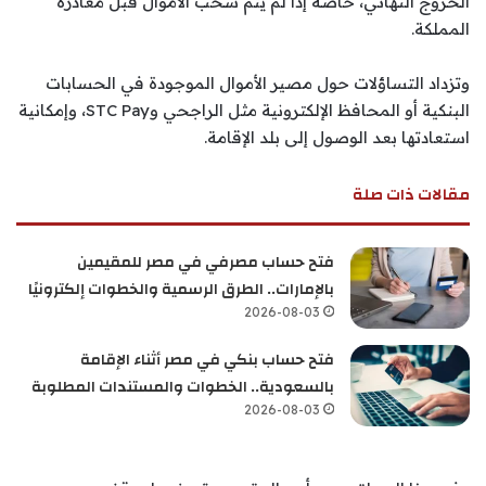
الخروج النهائي، خاصة إذا لم يتم سحب الأموال قبل مغادرة
المملكة.
وتزداد التساؤلات حول مصير الأموال الموجودة في الحسابات
البنكية أو المحافظ الإلكترونية مثل الراجحي وSTC Pay، وإمكانية
استعادتها بعد الوصول إلى بلد الإقامة.
مقالات ذات صلة
فتح حساب مصرفي في مصر للمقيمين
بالإمارات.. الطرق الرسمية والخطوات إلكترونيًا
2026-08-03
فتح حساب بنكي في مصر أثناء الإقامة
بالسعودية.. الخطوات والمستندات المطلوبة
2026-08-03