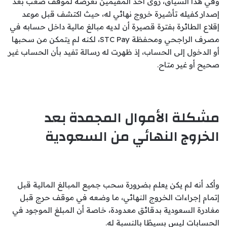
وفي هذا السياق، روى أحد المقيمين تعرضه لموقف صعب بعد
إصدار كفيله تأشيرة خروج نهائي له، حيث اكتشف قبل موعد
إقلاع الطائرة بفترة قصيرة أن لديه مبالغ مالية داخل حسابه في
مصرف الراجحي ومحفظة STC Pay، لكنه لم يتمكن من سحبها
أو الدخول إلى الحساب، إذ ظهرت له رسالة تفيد بأن الحساب غير
صحيح أو غير متاح.
مشكلة الأموال المجمدة بعد
الخروج النهائي من السعودية
وأكد أنه لم يكن يعلم بضرورة سحب جميع المبالغ المالية قبل
إتمام إجراءات الخروج النهائي، ما وضعه في موقف حرج قبل
مغادرة السعودية بدقائق معدودة، خاصة أن المبلغ الموجود في
الحسابات ليس بسيطًا بالنسبة له.