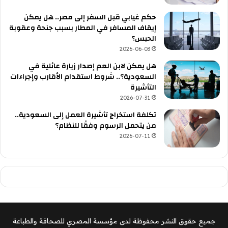
حكم غيابي قبل السفر إلى مصر.. هل يمكن
إيقاف المسافر في المطار بسبب جنحة وعقوبة
الحبس؟
2026-06-03
هل يمكن لابن العم إصدار زيارة عائلية في
السعودية؟.. شروط استقدام الأقارب وإجراءات
التأشيرة
2026-07-31
تكلفة استخراج تأشيرة العمل إلى السعودية..
من يتحمل الرسوم وفقًا للنظام؟
2026-07-11
جميع حقوق النشر محفوظة لدى مؤسسة المصري للصحافة والطباعة