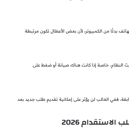
تف بدلًا من الكمبيوتر، لأن بعض الأعطال تكون مرتبطة
يث النظام، خاصة إذا كانت هناك صيانة أو ضغط على
قة، ففي الغالب لن يؤثر على إمكانية تقديم طلب جديد بعد
استقدام 2026