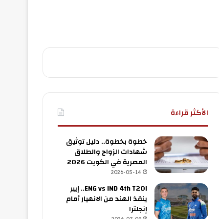
الأكثر قراءة
خطوة بخطوة.. دليل توثيق
شهادات الزواج والطلاق
المصرية في الكويت 2026
2026-05-14
ENG vs IND 4th T20I.. إيير
ينقذ الهند من الانهيار أمام
إنجلترا