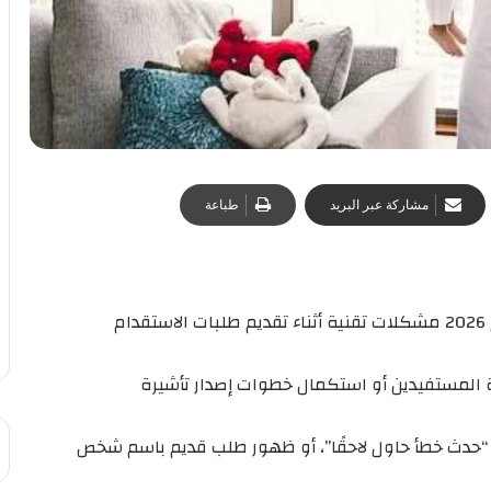
مشاركة عبر البريد
طباعة
يواجه عدد من المقيمين في السعودية خلال عام 2026 مشكلات تقنية أثناء تقديم طلبات الاستقدام
فة المستفيدين أو استكمال خطوات إصدار تأشيرة
 “حدث خطأ حاول لاحقًا”، أو ظهور طلب قديم باسم شخص