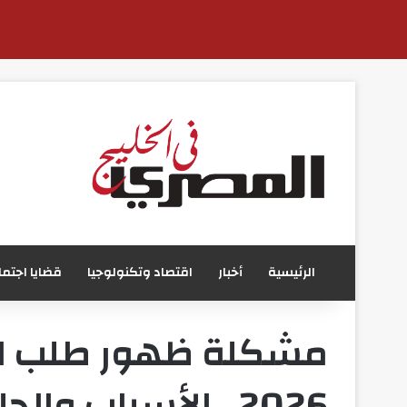
الرئيسية
أخبار
اقتصاد وتكنولوجيا
قضايا اجتما
مشكلة ظهور طلب استق
2026.. الأسباب والحلول الرسمية بالتفصيل