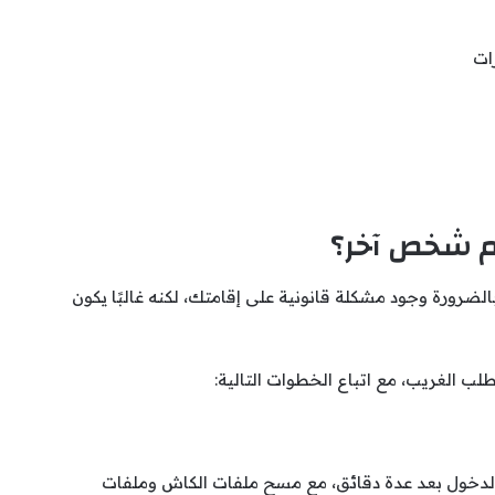
ات
م شخص آخر؟
ورة وجود مشكلة قانونية على إقامتك، لكنه غالبًا يكون
لب الغريب، مع اتباع الخطوات التالية:
لدخول بعد عدة دقائق، مع مسح ملفات الكاش وملفات