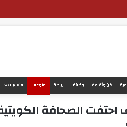
عية
فن وثقافة
وظائف
رياضة
منوعات
مناسبات
احتفت الصحافة الكويتية 