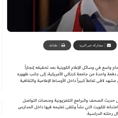
مشاركة عبر البريد
طباعة
ام واسع في وسائل الإعلام الكويتية بعد تحقيقه إنجازاً
س دفعة واحدة من جامعة كنتاكي الأمريكية، إلى جانب ظهوره
 لاقى تفاعلاً كبيراً داخل الأوساط الإعلامية والثقافية
ى حديث الصحف والبرامج التلفزيونية ومنصات التواصل
 امتنانه للكويت التي نشأ وتلقى تعليمه فيها داخل المدارس
ل رحلته الدراسية.