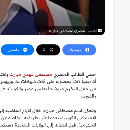
الطالب المصري مصطفى مبارك
فيسبوك
‫X
ماسنجر
حظي الطالب المصري
مصطفى مهدي مبارك
باهتم
أكاديمياً لافتاً بحصوله على ثلاث شهادات بكالوريو
في حفل التخرج متوشحاً بعلمي مصر والكويت، في مشهد
بالكويت.
وتحوّل اسم مصطفى مبارك خلال الأيام الماضية إل
الاجتماعي الكويتية، بعدما عبّر بطريقته الخاصة عن
الحكومية، قبل انتقاله إلى الولايات المتحدة لاستكما