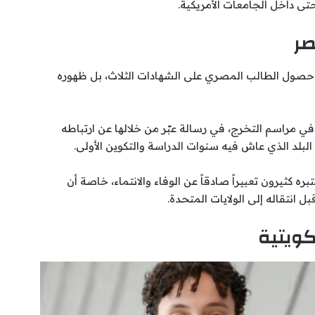
حتى داخل الجامعات الأمريكية.
صر
قط حصول الطالب المصري على الشهادات الثلاث، بل ظهوره
 مراسم التخرج، في رسالة عبّر من خلالها عن ارتباطه
 البلد الذي عاش فيه سنوات الدراسة والتكوين الأولى.
ه كثيرون تعبيراً صادقاً عن الوفاء والانتماء، خاصة أن
انتقاله إلى الولايات المتحدة.
كويتية