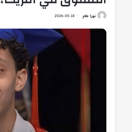
نورا علام
2026-05-18