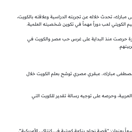
ى مبارك، تحدث خلاله عن تجربته الدراسية وعلاقته بالكويت،
تعليم الكويتي لعب دوراً مهماً في تكوين شخصيته العلمية.
سرة حرصت منذ البداية على غرس حب مصر والكويت في
بيتهم.
“مصطفى مبارك.. عبقري مصري توشح بعلم الكويت خلال
ربية، وحرصه على توجيه رسالة تقدير للكويت التي
اً بعنوان: “قصة نجاح بنكهة كويتية في كنتاكي الأمريكية”.