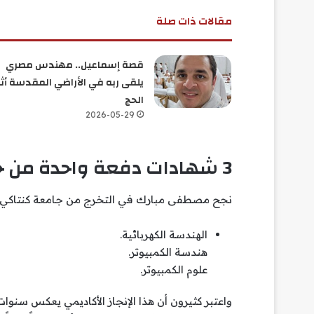
مقالات ذات صلة
قصة إسماعيل.. مهندس مصري
يلقى ربه في الأراضي المقدسة أثن
الحج
2026-05-29
3 شهادات دفعة واحدة من جامعة أمريكية
نجح مصطفى مبارك في التخرج من جامعة كنتاكي ال
الهندسة الكهربائية.
هندسة الكمبيوتر.
علوم الكمبيوتر.
واعتبر كثيرون أن هذا الإنجاز الأكاديمي يعكس سنوا