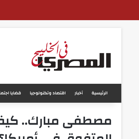
الرئيسية
أخبار
اقتصاد وتكنولوجيا
قضايا اجتما
مصطفى مبارك.. كيف 
المتفوق في أمريكا؟