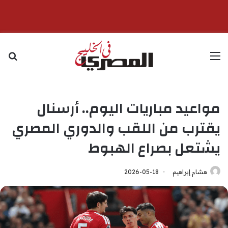
القائمة
بح
مواعيد مباريات اليوم.. أرسنال
يقترب من اللقب والدوري المصري
يشتعل بصراع الهبوط
هشام إبراهيم
2026-05-18