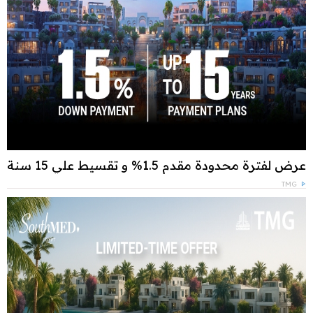
عرض لفترة محدودة مقدم 1.5% و تقسيط علي 15 سنة
TMG