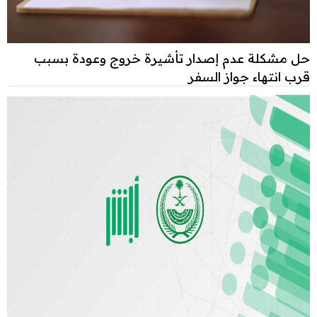
حل مشكلة عدم إصدار تأشيرة خروج وعودة بسبب
قرب انتهاء جواز السفر