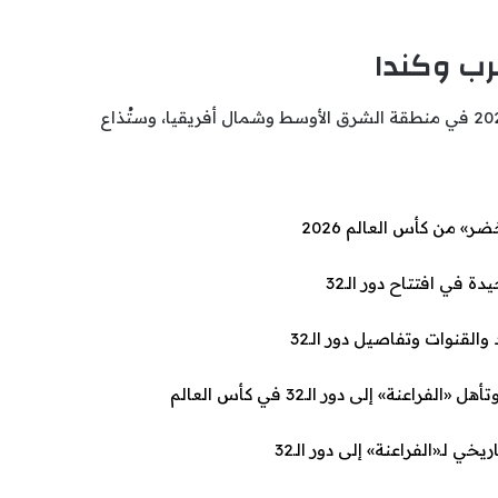
غرب وكندا
تنقل شبكة beIN Sports منافسات كأس العالم 2026 في منطقة الشرق الأوسط وشمال أفريقيا، وستُذاع
» من كأس العالم 2026
» إلى دور الـ32 في كأس العالم