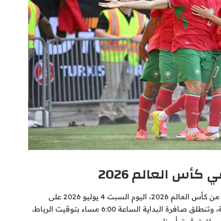
كأس العالم 2026
تقام مباراة المغرب وكندا، ضمن منافسات دور الـ16 من كأس العالم 2026، اليوم السبت 4 يوليو 2026 على
ملعب مدينة هيوستن في الولايات المتحدة الأمريكية، وتنطلق صافرة البداية الساعة 6:00 مساء بتوقيت الرباط،