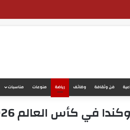
عية
فن وثقافة
وظائف
رياضة
منوعات
مناسبات