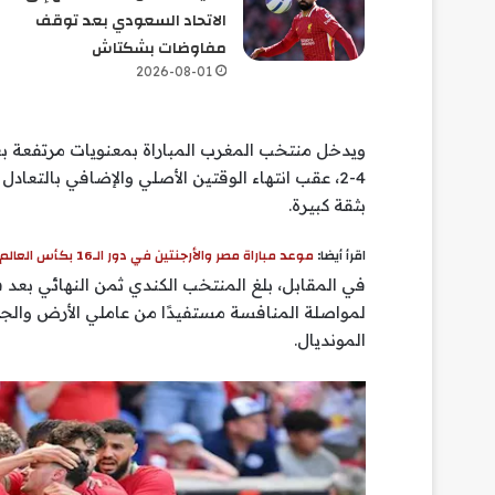
الاتحاد السعودي بعد توقف
مفاوضات بشكتاش
2026-08-01
ويدخل منتخب المغرب المباراة بمعنويات مرتفعة بع
بثقة كبيرة.
اقرأ أيضا:
موعد مباراة مصر والأرجنتين في دور الـ16 بكأس العالم 2026
في المقابل، بلغ المنتخب الكندي ثمن النهائي بعد 
لمواصلة المنافسة مستفيدًا من عاملي الأرض والجم
المونديال.