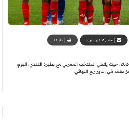
مشاركة عبر البريد
طباعة
تتواصل منافسات دور الـ16 من بطولة كأس العالم 2026، حيث يلتقي المنتخب المغربي مع نظيره الكندي، اليوم،
مقعد في الدور ربع النهائي.