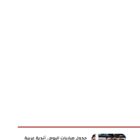
جدول مباريات اليوم.. أندية عربية