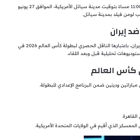
وتقام المباراة يوم 26 يونيو 2026 في تمام الساعة 11:00 مساءً بتوقيت مدينة سياتل الأمريكية، الموافق 27 يونيو
ضد إيران
مباراة منتخب مصر وإيران، باعتبارها الناقل الحصري لبطولة كأس العالم 2026 في
وديوهات تحليلية قبل وبعد اللقاء.
 كأس العالم
اتين وديتين ضمن البرنامج الإعدادي للبطولة.
لقاهرة.