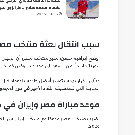
القنوات الناقلة للدوري التركي بع
انضمام محمد صلاح لـ طرابزون سب
2026-08-05
سبب انتقال بعثة منتخب مصر
أوضح إبراهيم حسن، مدير منتخب مصر، أن الجهاز الف
نيوزيلندا، بدلًا من السفر إلى مدينة سبوكين كما كان 
ويأتي القرار بهدف توفير أفضل ظروف الإعداد قبل مو
المدينة التي تستضيف اللقاء الأخير في دور المجمو
موعد مباراة مصر وإيران في كأس
يضرب منتخب مصر موعدًا مع منتخب إيران في الجولة
2026.