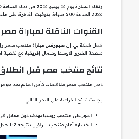
2026 الساعة 6:00 صباحًا بتوقيت القاهرة، على ملعب لومن فيلد بمدينة سياتل.
القنوات الناقلة لمباراة مصر 
تنقل شبكة
بي إن سبورتس
منطقة الشرق الأوسط وشمال إفريقيا، مع تغطية است
نتائج منتخب مصر قبل انطلاق
دخل منتخب مصر منافسات كأس العالم بعد خوض مبار
وجاءت نتائج الفراعنة على النحو التالي:
الفوز على منتخب روسيا بهدف دون مقابل في ا
الخسارة أمام منتخب البرازيل بنتيجة 2-1 خلال المعسكر الذي أقيم في الولايات المتحدة الأمريكية.