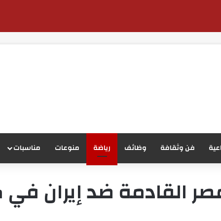
عية
فن وثقافة
وظائف
رياضة
منوعات
مناسبات