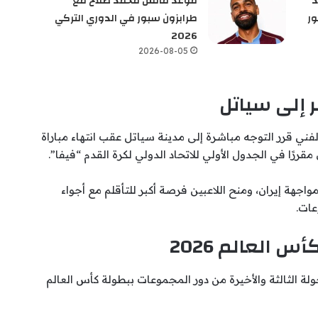
د
موعد ماتش محمد صلاح مع
ور
طرابزون سبور في الدوري التركي
2026
2026-08-05
 إلى سياتل
ني قرر التوجه مباشرة إلى مدينة سياتل عقب انتهاء مباراة
مقررًا في الجدول الأولي للاتحاد الدولي لكرة القدم “فيفا”.
اجهة إيران، ومنح اللاعبين فرصة أكبر للتأقلم مع أجواء
عات.
 العالم 2026
 الثالثة والأخيرة من دور المجموعات ببطولة كأس العالم