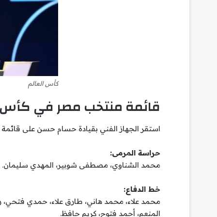
كأس العالم
قائمة منتخب مصر في كأس العا
استقر الجهاز الفني بقيادة حسام حسن على قائمة المنتخب ال
حراسة المرمى:
محمد الشناوي، مصطفى شوبير، المهدي سليمان.
خط الدفاع:
محمد علاء، محمد هاني، طارق علاء، حمدي فتحي، را
المنعم، أحمد فتوح، كريم حافظ.