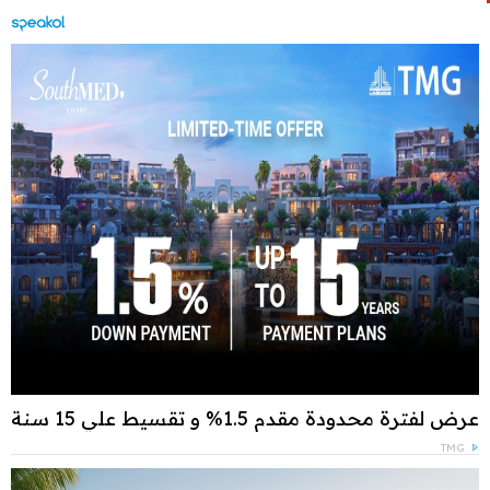
عرض لفترة محدودة مقدم 1.5% و تقسيط علي 15 سنة
TMG