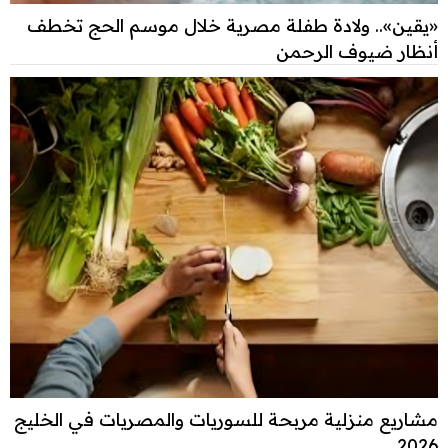
«يقين».. ولادة طفلة مصرية خلال موسم الحج تخطف
أنظار ضيوف الرحمن
مشاريع منزلية مربحة للسوريات والمصريات في الخليج
2026