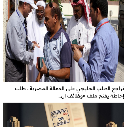
تراجع الطلب الخليجي على العمالة المصرية.. طلب
إحاطة يفتح ملف «وظائف ال...