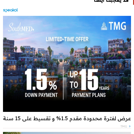
عرض لفترة محدودة مقدم 1.5% و تقسيط علي 15 سنة
TMG