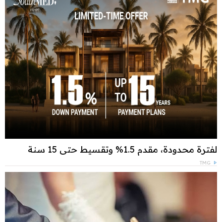
لفترة محدودة، مقدم 1.5% وتقسيط حتى 15 سنة
TMG