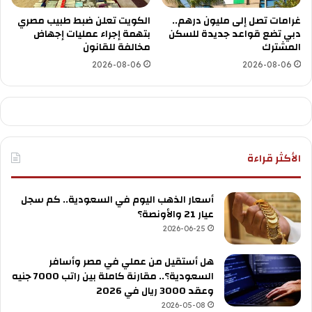
غرامات تصل إلى مليون درهم..
الكويت تعلن ضبط طبيب مصري
دبي تضع قواعد جديدة للسكن
بتهمة إجراء عمليات إجهاض
المشترك
مخالفة للقانون
2026-08-06
2026-08-06
الأكثر قراءة
أسعار الذهب اليوم في السعودية.. كم سجل
عيار 21 والأونصة؟
2026-06-25
هل أستقيل من عملي في مصر وأسافر
السعودية؟.. مقارنة كاملة بين راتب 7000 جنيه
وعقد 3000 ريال في 2026
2026-05-08