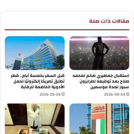
مقالات ذات صلة
استقبال جماهيري ضخم لمحمد
قبل السفر بخمسة أيام.. قطر
صلاح بعد توقيعه لطرابزون
تطلق تصريحًا إلكترونيًا لحمل
سبور لمدة موسمين
الأدوية الخاضعة للرقابة
2026-08-06
2026-08-06