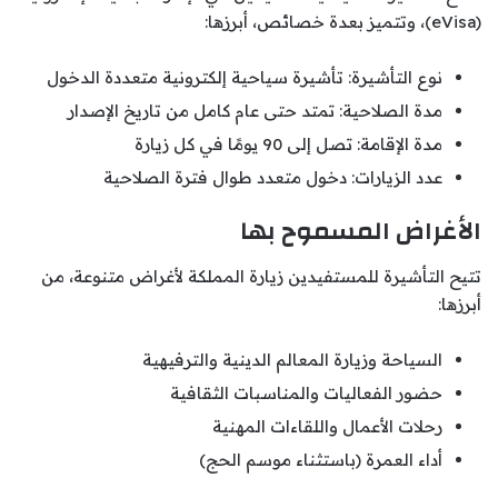
(eVisa)، وتتميز بعدة خصائص، أبرزها:
نوع التأشيرة: تأشيرة سياحية إلكترونية متعددة الدخول
مدة الصلاحية: تمتد حتى عام كامل من تاريخ الإصدار
مدة الإقامة: تصل إلى 90 يومًا في كل زيارة
عدد الزيارات: دخول متعدد طوال فترة الصلاحية
الأغراض المسموح بها
تتيح التأشيرة للمستفيدين زيارة المملكة لأغراض متنوعة، من
أبرزها:
السياحة وزيارة المعالم الدينية والترفيهية
حضور الفعاليات والمناسبات الثقافية
رحلات الأعمال واللقاءات المهنية
أداء العمرة (باستثناء موسم الحج)