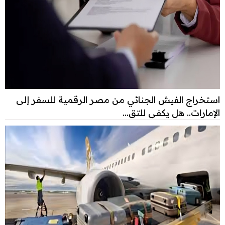
استخراج الفيش الجنائي من مصر الرقمية للسفر إلى
الإمارات.. هل يكفي للتق...