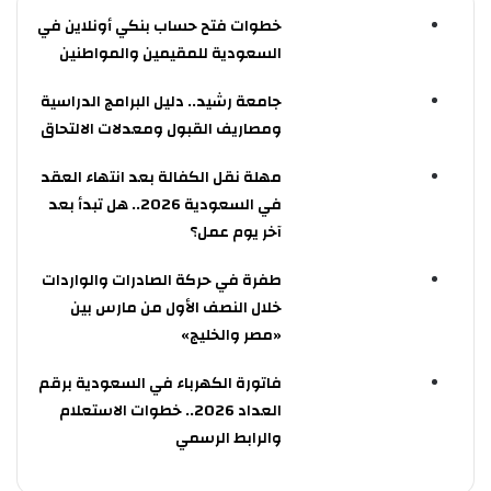
خطوات فتح حساب بنكي أونلاين في
السعودية للمقيمين والمواطنين
جامعة رشيد.. دليل البرامج الدراسية
ومصاريف القبول ومعدلات الالتحاق
مهلة نقل الكفالة بعد انتهاء العقد
في السعودية 2026.. هل تبدأ بعد
آخر يوم عمل؟
طفرة في حركة الصادرات والواردات
خلال النصف الأول من مارس بين
«مصر والخليج»
فاتورة الكهرباء في السعودية برقم
العداد 2026.. خطوات الاستعلام
والرابط الرسمي