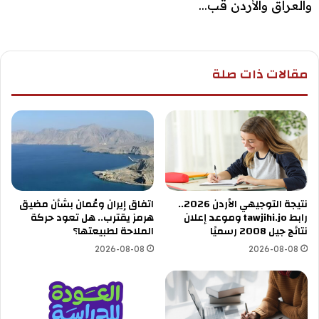
والعراق والأردن قب...
مقالات ذات صلة
نتيجة التوجيهي الأردن 2026..
اتفاق إيران وعُمان بشأن مضيق
رابط tawjihi.jo وموعد إعلان
هرمز يقترب.. هل تعود حركة
نتائج جيل 2008 رسميًا
الملاحة لطبيعتها؟
2026-08-08
2026-08-08