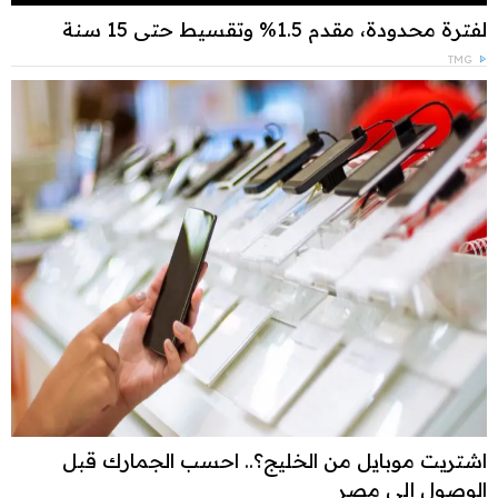
لفترة محدودة، مقدم 1.5% وتقسيط حتى 15 سنة
TMG
اشتريت موبايل من الخليج؟.. احسب الجمارك قبل
الوصول إلى مصر