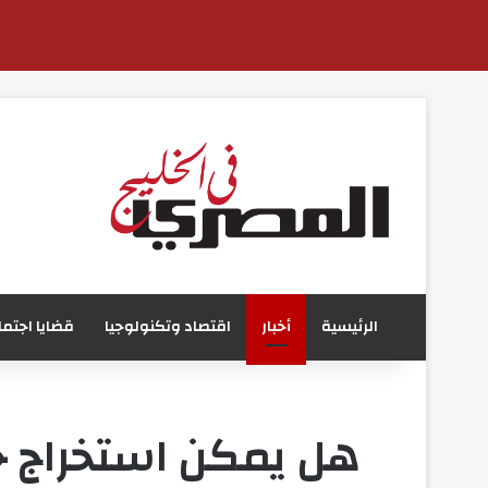
الرئيسية
أخبار
اقتصاد وتكنولوجيا
قضايا اجتما
هل يمكن استخراج ج