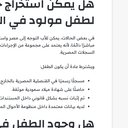
هل يمكن استخراج ج
لطفل مولود في ا
في بعض الحالات، يمكن للأب التوجه إلى مصر واستخ
مباشرًا دائمًا، لأنه يعتمد على مجموعة من الإجراءات
السجلات المصرية.
ويشترط عادة أن يكون الطفل:
مسجلًا رسميًا في القنصلية المصرية بالخارج.
حاصلًا على شهادة ميلاد سعودية موثقة.
تم إثبات نسبه بشكل قانوني داخل المستندات 
لديه بيانات معتمدة داخل منظومة الأحوال الم
هل وجود الطفل في