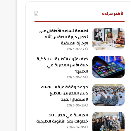
الأكثر قراءة
أطعمة تساعد الأطفال على
تحمل حرارة الطقس أثناء
الإجازة الصيفية
2026-07-12
كيف غيّرت التطبيقات الذكية
حياة الأسر المصرية في
الخليج؟
2026-06-16
موعد وقفة عرفات 2026..
دليل المصريين بالخليج
لاستقبال العيد
2026-05-13
الدراسة في مصر.. 10
خطوات بعد الثانوية الخليجية
2026-07-06