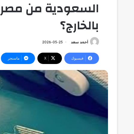
السعودية من مصر بي
بالخارج؟
أحمد سعد
2026-05-25
فيسبوك
‫X
ماسنجر