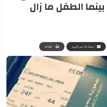
نما الطفل ما زال
مشاركة عبر البريد
طباعة