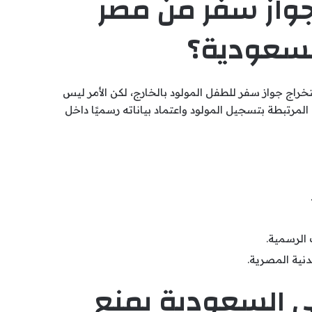
واز سفر من مصر
لسعودية؟
راج جواز سفر للطفل المولود بالخارج، لكن الأمر ليس
 المرتبطة بتسجيل المولود واعتماد بياناته رسميًا داخل
الرسمية.
دنية المصرية.
 السعودية يمنع