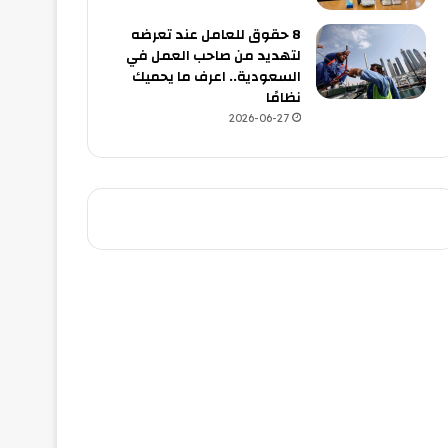
8 حقوق للعامل عند تعرضه
لتهديد من صاحب العمل في
السعودية.. اعرف ما يحميك
نظامًا
2026-06-27