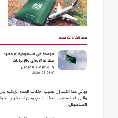
مقالات ذات صلة
الولادة في السعودية أم مصر؟
مقارنة الأوراق والإجراءات
والتكاليف للمقيمين
2026-08-08
ويأتي هذا التساؤل بسبب اختلاف المدة الزمنية بي
والتي قد تستغرق عدة أسابيع، وبين استخراج الجوا
الاستعجال.