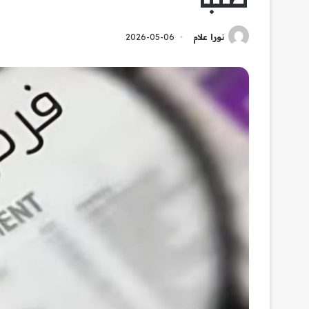
نورا علام
2026-05-06