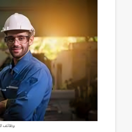
وظائف لل