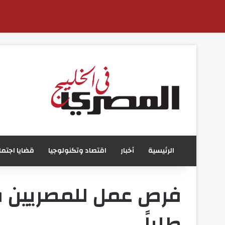
الرئيسية
أخبار
اقتصاد وتكنولوجيا
قضايا اجتما
فرص عمل للمصريين في 
طلباً