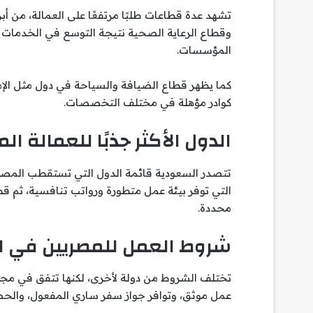
تشهد عدة قطاعات طلبًا مرتفعًا على العمالة، من أبر
وقطاع الرعاية الصحية نتيجة التوسع في الخدمات ا
المؤسسات.
كما يظهر قطاع الضيافة والسياحة في دول مثل الإما
كوادر مؤهلة في مختلف التخصصات.
الدول الأكثر جذبًا للعمالة ال
تتصدر السعودية قائمة الدول التي تستقطب المصريي
التي توفر بيئة عمل متطورة ورواتب تنافسية، ثم قط
محددة.
شروط العمل للمصريين في ال
تختلف الشروط من دولة لأخرى، لكنها تتفق في مجم
عمل موثق، وتوافر جواز سفر ساري المفعول، والح