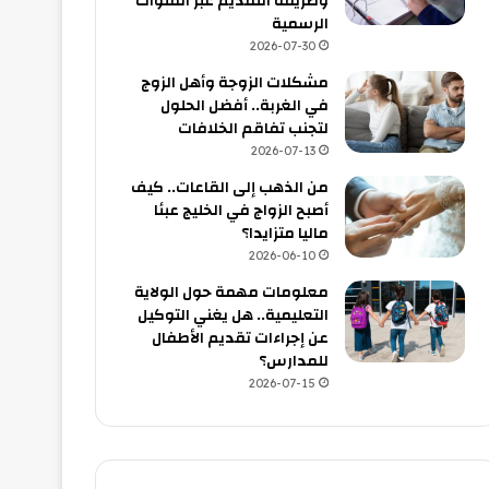
وطريقة التقديم عبر القنوات
الرسمية
2026-07-30
مشكلات الزوجة وأهل الزوج
في الغربة.. أفضل الحلول
لتجنب تفاقم الخلافات
2026-07-13
من الذهب إلى القاعات.. كيف
أصبح الزواج في الخليج عبئا
ماليا متزايدا؟
2026-06-10
معلومات مهمة حول الولاية
التعليمية.. هل يغني التوكيل
عن إجراءات تقديم الأطفال
للمدارس؟
2026-07-15