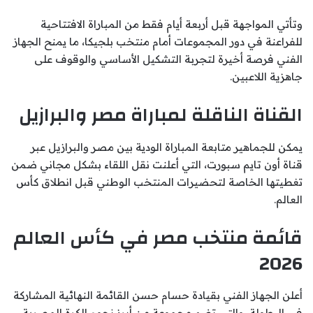
وتأتي المواجهة قبل أربعة أيام فقط من المباراة الافتتاحية
للفراعنة في دور المجموعات أمام منتخب بلجيكا، ما يمنح الجهاز
الفني فرصة أخيرة لتجربة التشكيل الأساسي والوقوف على
جاهزية اللاعبين.
القناة الناقلة لمباراة مصر والبرازيل
يمكن للجماهير متابعة المباراة الودية بين مصر والبرازيل عبر
قناة أون تايم سبورت، التي أعلنت نقل اللقاء بشكل مجاني ضمن
تغطيتها الخاصة لتحضيرات المنتخب الوطني قبل انطلاق كأس
العالم.
قائمة منتخب مصر في كأس العالم
2026
أعلن الجهاز الفني بقيادة حسام حسن القائمة النهائية المشاركة
في البطولة، والتي تضم مجموعة من أبرز نجوم الكرة المصرية،