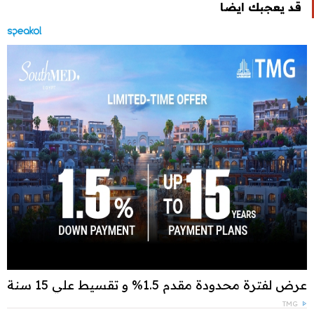
قد يعجبك ايضا
عرض لفترة محدودة مقدم 1.5% و تقسيط علي 15 سنة
TMG