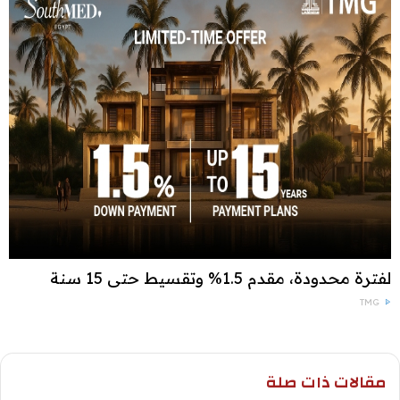
لفترة محدودة، مقدم 1.5% وتقسيط حتى 15 سنة
TMG
مقالات ذات صلة