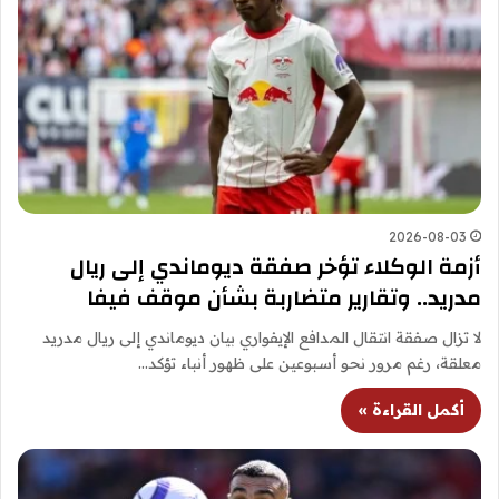
2026-08-03
أزمة الوكلاء تؤخر صفقة ديوماندي إلى ريال
مدريد.. وتقارير متضاربة بشأن موقف فيفا
لا تزال صفقة انتقال المدافع الإيفواري بيان ديوماندي إلى ريال مدريد
معلقة، رغم مرور نحو أسبوعين على ظهور أنباء تؤكد…
أكمل القراءة »