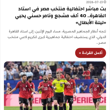
2026-07-13
بث مباشر احتفالية منتخب مصر في استاد
القاهرة.. 40 ألف مشجع وتامر حسني يحيي
«ليلة الأبطال»
تتجه أنظار الجماهير المصرية، مساء اليوم الإثنين، إلى استاد القاهرة
الدولي، الذي يستضيف احتفالية جماهيرية كبرى لتكريم لاعبي منتخب
مصر…
أكمل القراءة »