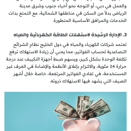
والعمل في دبي، أو التوجه نحو أحياء جنوب وشرق مدينة
الرياض بدلاً من السكن في مناطقها الشمالية، مع التمتع بذات
الخدمات والمرافق الأساسية المتطورة.
3. الإدارة الرشيدة لاستهلاك الطاقة الكهربائية والمياه
تعتمد شركات الكهرباء والمياه في دول الخليج نظام الشرائح
التصاعدية لحساب الفواتير، مما يعني أن زيادة الاستهلاك ترفع
تكلفة الوحدة بشكل كبير، ويسهم ضبط أجهزة التكييف عند درجة
حرارة 24 مئوية، والالتزام بإغلاق الأنظمة والإضاءة في الغرف غير
المستخدمة، في تفادي الفواتير المرتفعة، خاصة خلال أشهر
الصيف التي يشهد فيها الاستهلاك ذروته.