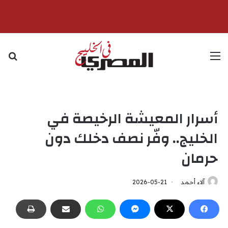
القائمة
بح
أسرار المعيشة الرخيصة في
الخليج.. وفّر نصف دخلك دون
حرمان
آلاء أحمد
2026-05-21