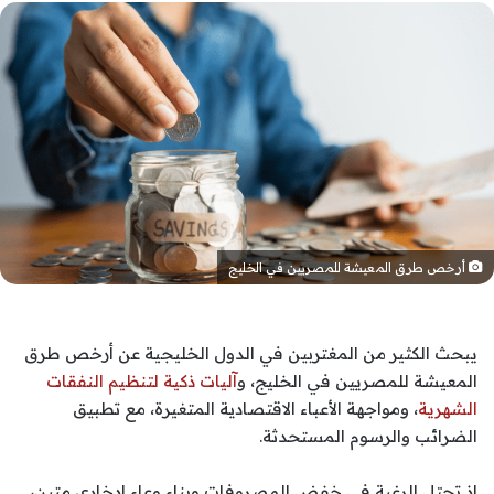
أرخص طرق المعيشة للمصريين في الخليج
يبحث الكثير من المغتربين في الدول الخليجية عن أرخص طرق
المعيشة للمصريين في الخليج، و
آليات ذكية لتنظيم النفقات
الشهرية
، ومواجهة الأعباء الاقتصادية المتغيرة، مع تطبيق
الضرائب والرسوم المستحدثة.
إذ تحتل الرغبة في خفض المصروفات وبناء وعاء ادخاري متين،