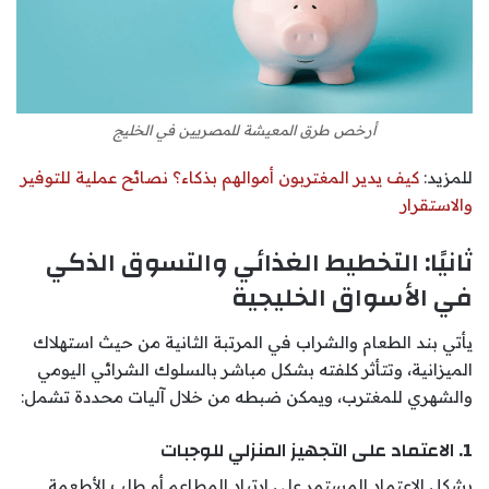
أرخص طرق المعيشة للمصريين في الخليج
للمزيد:
كيف يدير المغتربون أموالهم بذكاء؟ نصائح عملية للتوفير
والاستقرار
ثانيًا: التخطيط الغذائي والتسوق الذكي
في الأسواق الخليجية
يأتي بند الطعام والشراب في المرتبة الثانية من حيث استهلاك
الميزانية، وتتأثر كلفته بشكل مباشر بالسلوك الشرائي اليومي
والشهري للمغترب، ويمكن ضبطه من خلال آليات محددة تشمل:
1. الاعتماد على التجهيز المنزلي للوجبات
يشكل الاعتماد المستمر على ارتياد المطاعم أو طلب الأطعمة