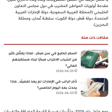
مقدمة أولويات المواطن المغترب في دول مجلس التعاون
الخليجي (المملكة العربية السعودية، دولة الإمارات العربية
المتحدة، دولة قطر، دولة الكويت، سلطنة عُمان، ومملكة
البحرين).
مقالات ذات صلة
السفر للخليج في سن مبكر.. لماذا يفضّل كثير
من الشباب الاغتراب مبكرًا لبناء مستقبلهم
المالي؟
2026-06-05
تأخر الراتب في الإمارات لم يعد تفصيلًا.. ماذا
يحدث بعد اليوم الخامس؟
2026-06-03
ومع حلول عام 2026، وتأثيرات ضريبة القيمة المضافة والتغيرات