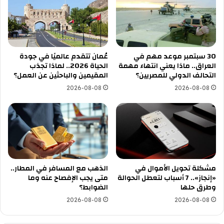
30 سبتمبر موعد مهم في
عُمان تتقدم عالميًا في جودة
العراق.. ماذا يعني انتهاء مهمة
الحياة 2026.. لماذا تجذب
التحالف الدولي للمصريين؟
المقيمين والباحثين عن العمل؟
2026-08-08
2026-08-08
مشكلة تحويل الأموال في
الذهب مع المسافر في المطار..
«إنجاز».. 7 أسباب لتعطل الحوالة
متى يجب الإفصاح عنه وما
وطرق حلها
الضوابط؟
2026-08-08
2026-08-08