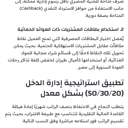
صرف متاحة للجنيه المصري بأقل رسوم إدارية ممكنة، إلى
جانب الاستفادة من حوافز الاسترداد النقدي (Cashback)
المتاحة بصفة دورية.
2. استخدام بطاقات المشتريات ذات العوائد الحمائية
يُفضل اختيار البطاقات المصرفية التي تمنح العميل نقاط
مكافآت مقابل المشتريات الاستهلاكية الحتمية، بحيث يمكن
تحويل تلك النقاط لاحقًا إلى قسائم شراء مجانية للمواد
الغذائية، أو استخدامها كأميال طيران لخفض كلفة تذاكر رحلات
العودة السنوية إلى مصر.
تطبيق استراتيجية إدارة الدخل
(50/30/20) بشكل معدل
يتطلب النجاح في الاحتفاظ بنصف الراتب شهريًا إعادة هيكلة
القاعدة المالية التقليدية لتتناسب مع طبيعة الاغتراب، بحيث يتم
تقسيم الراتب فور استلامه مباشرة وفق النسب التالية: