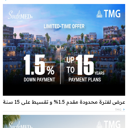
عرض لفترة محدودة مقدم 1.5% و تقسيط علي 15 سنة
TMG