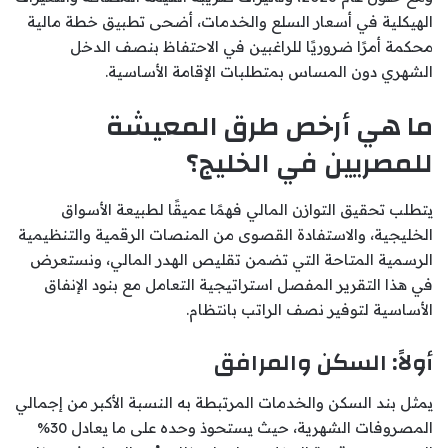
الهيكلية في أسعار السلع والخدمات، أضحى تطبيق خطة مالية
محكمة أمرًا ضروريًا للراغبين في الاحتفاظ بنصف الدخل
الشهري دون المساس بمتطلبات الإقامة الأساسية.
ما هي أرخص طرق المعيشة
للمصريين في الخليج؟
يتطلب تحقيق التوازن المالي فهمًا عميقًا لطبيعة الأسواق
الخليجية، والاستفادة القصوى من المنصات الرقمية والتنظيمية
الرسمية المتاحة التي تضمن تقليص الهدر المالي، ونستعرض
في هذا التقرير المفصل استراتيجية التعامل مع بنود الإنفاق
الأساسية لتوفير نصف الراتب بانتظام.
أولاً: السكن والمرافق
يمثل بند السكن والخدمات المرتبطة به النسبة الأكبر من إجمالي
المصروفات الشهرية، حيث يستحوذ وحده على ما يعادل 30%