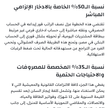
نسبة الـ50% الخاصة بالادخار الإلزامي
المباشر
تقتضي هذه الخطوة عزل نصف الراتب فور إيداعه في الحساب
المصرفي، ونقله مباشرة إلى حساب ادخاري فرعي غير مرتبط
ببطاقة المشتريات اليومية، أو تحويله بشكل فوري إلى الحساب
البنكي في مصر، وتمنع هذه الطريقة الصرف العشوائي، وتحمي
الفرد من التراجع عن مستهدفاته المالية تحت ضغط الرغبات
الاستهلاكية.
نسبة الـ35% المخصصة للمصروفات
والاحتياجات الحتمية
يغطي هذا الجزء كافة الالتزامات القانونية والمعيشية التي لا
يمكن الاستغناء عنها، وتشمل كلفة إيجار السكن (بعد تقسيم
القيمة السنوية على 12 شهرًا)، وفواتير الطاقة والمياه،
والاتصالات، والمقاضي التموينية الأساسية للمنزل، إلى جانب