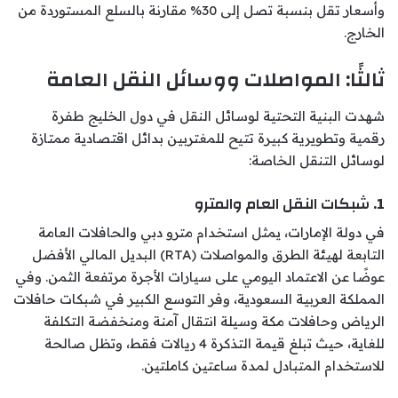
وأسعار تقل بنسبة تصل إلى 30% مقارنة بالسلع المستوردة من
الخارج.
ثالثًا: المواصلات ووسائل النقل العامة
شهدت البنية التحتية لوسائل النقل في دول الخليج طفرة
رقمية وتطويرية كبيرة تتيح للمغتربين بدائل اقتصادية ممتازة
لوسائل التنقل الخاصة:
1. شبكات النقل العام والمترو
في دولة الإمارات، يمثل استخدام مترو دبي والحافلات العامة
التابعة لهيئة الطرق والمواصلات (RTA) البديل المالي الأفضل
عوضًا عن الاعتماد اليومي على سيارات الأجرة مرتفعة الثمن. وفي
المملكة العربية السعودية، وفر التوسع الكبير في شبكات حافلات
الرياض وحافلات مكة وسيلة انتقال آمنة ومنخفضة التكلفة
للغاية، حيث تبلغ قيمة التذكرة 4 ريالات فقط، وتظل صالحة
للاستخدام المتبادل لمدة ساعتين كاملتين.