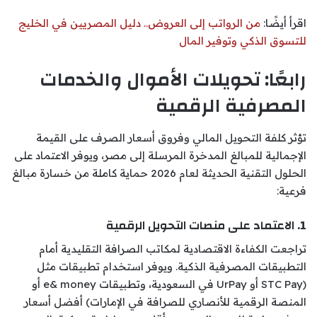
اقرأ أيضًا:
من الرواتب إلى العروض.. دليل المصريين في الخليج
للتسوق الذكي وتوفير المال
رابعًا: تحويلات الأموال والخدمات
المصرفية الرقمية
تؤثر كلفة التحويل المالي وفروق أسعار الصرف على القيمة
الإجمالية للمبالغ المدخرة المرسلة إلى مصر، ويوفر الاعتماد على
الحلول التقنية الحديثة لعام 2026 حماية كاملة من خسارة مبالغ
فرعية:
1. الاعتماد على منصات التحويل الرقمية
تراجعت الكفاءة الاقتصادية لمكاتب الصرافة التقليدية أمام
التطبيقات المصرفية الذكية. ويوفر استخدام تطبيقات مثل
(STC Pay أو UrPay في السعودية، وتطبيقات e& money أو
المنصة الرقمية للأنصاري للصرافة في الإمارات) أفضل أسعار