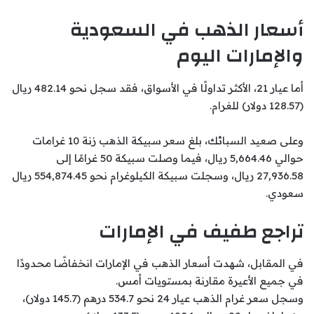
أسعار الذهب في السعودية
والإمارات اليوم
أما عيار 21، الأكثر تداولًا في الأسواق، فقد سجل نحو 482.14 ريال
(128.57 دولار) للغرام.
وعلى صعيد السبائك، بلغ سعر سبيكة الذهب زنة 10 غرامات
حوالي 5,664.46 ريال، فيما وصلت سبيكة 50 غرامًا إلى
27,936.58 ريال، وسجلت سبيكة الكيلوغرام نحو 554,874.45 ريال
سعودي.
تراجع طفيف في الإمارات
في المقابل، شهدت أسعار الذهب في الإمارات انخفاضًا محدودًا
في جميع الأعيرة مقارنة بمستويات أمس.
وسجل سعر غرام الذهب عيار 24 نحو 534.7 درهم (145.7 دولار)،