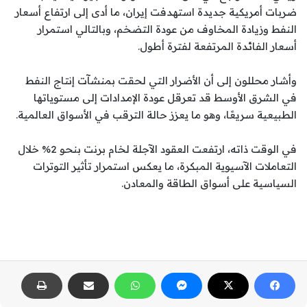
ضربات أمريكية جديدة استهدفت إيران، ما أدى إلى ارتفاع أسعار
النفط وزيادة المخاوف من عودة التضخم، وبالتالي استمرار
أسعار الفائدة المرتفعة لفترة أطول.
وأشار محللون إلى أن الأضرار التي لحقت بمنشآت إنتاج النفط
في الشرق الأوسط قد تعرقل عودة الإمدادات إلى مستوياتها
الطبيعية سريعًا، وهو ما يعزز حالة الترقب في الأسواق العالمية.
في الوقت ذاته، ارتفعت العقود الآجلة لخام برنت بنحو 2% خلال
التعاملات الآسيوية المبكرة، ما يعكس استمرار تأثير التوترات
السياسية على أسواق الطاقة والمعادن.